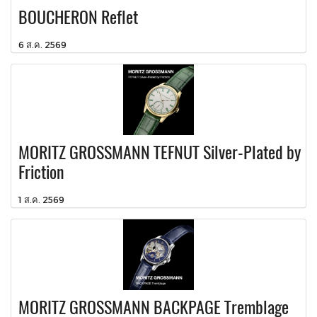
BOUCHERON Reflet
6 ส.ค. 2569
MORITZ GROSSMANN TEFNUT Silver-Plated by
Friction
1 ส.ค. 2569
MORITZ GROSSMANN BACKPAGE Tremblage