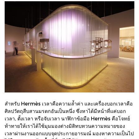
สำหรับ Hermès เวลาคือความล้ำค่า และเครื่องบอกเวลาคือ
ศิลปวัตถุสืบสานมรดกอันเป็นหนึ่ง ซึ่งหาได้มีหน้าที่แค่บอก
เวลา, ตั้งเวลา หรือจับเวลา นาฬิกาข้อมือ Hermès คือโจทย์
ท้าทายให้เราได้ใช้มุมมองต่างมิติทบทวนความหมายของ
เวลาผ่านงานออกแบบจุดประกายอารมณ์ มองหาความเป็นไป