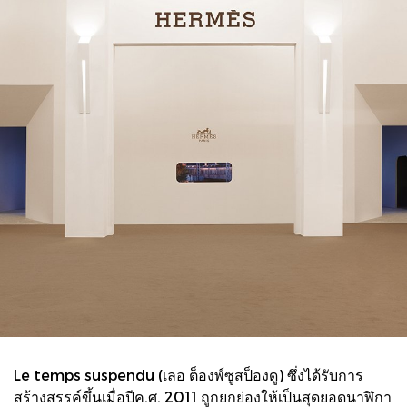
Le temps suspendu (เลอ ต็องพ์ซูสป็องดู) ซึ่งได้รับการ
สร้างสรรค์ขึ้นเมื่อปีค.ศ. 2011 ถูกยกย่องให้เป็นสุดยอดนาฬิกา