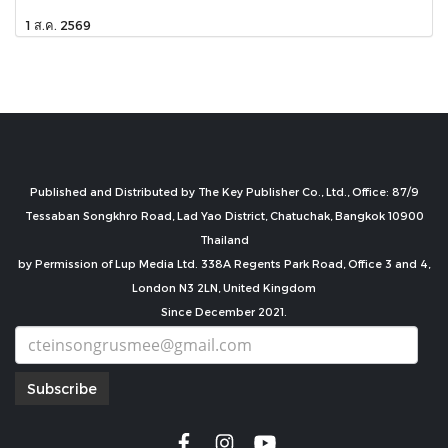
1 ส.ค. 2569
Published and Distributed by The Key Publisher Co., Ltd., Office: 87/9
Tessaban Songkhro Road, Lad Yao District, Chatuchak, Bangkok 10900
Thailand
by Permission of Lup Media Ltd. 338A Regents Park Road, Office 3 and 4,
London N3 2LN, United Kingdom
Since December 2021.
Subscribe