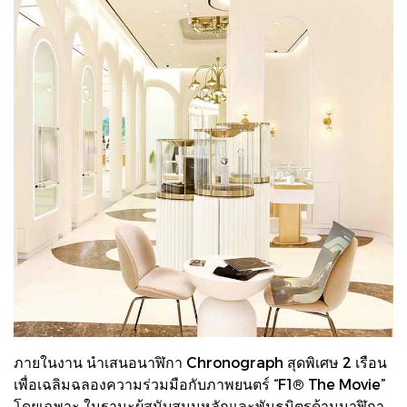
ภายในงาน นำเสนอนาฬิกา Chronograph สุดพิเศษ 2 เรือน
เพื่อเฉลิมฉลองความร่วมมือกับภาพยนตร์ “F1®️ The Movie”
โดยเฉพาะ ในฐานะผู้สนับสนุนหลักและพันธมิตรด้านนาฬิกา