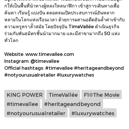
กให้เป็นพื้นที่นำทางผู้หลงใหลนาฬิกา เข้าสู่การเดินทางเพื่อ
ค้นหา เรียนรู้ แบ่งปัน ตลอดจนเปิดประสบการณ์อันหลาก
หลายในโลกแห่งเรือนเวลา ด้วยการผสานอดีตอันล้ำค่าเข้ากับ
ความหรูหราล้ำสมัย โดยปัจจุบัน TimeVallée ดำเนินธุรกิจ
ร่วมกับพันธมิตรชั้นนำมากมาย และมีสาขามากถึง 50 แห่ง
ทั่วโลก
Website: www.timevallee.com
Instagram: @timevallee
Official hashtags: #timevallee #heritageandbeyond
#notyourusualretailer #luxurywatches
KING POWER
TimeVallée
F1®The Movie
#timevallee
#heritageandbeyond
#notyourusualretailer
#luxurywatches