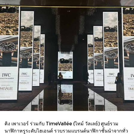
คิง เพาเวอร์ ร่วมกับ TimeVallée (ไทม์ วัลเลย์) ศูนย์รวม
นาฬิกาหรูระดับไฮเอนด์ รวบรวมแบรนด์นาฬิกาชั้นนำจากทั่ว