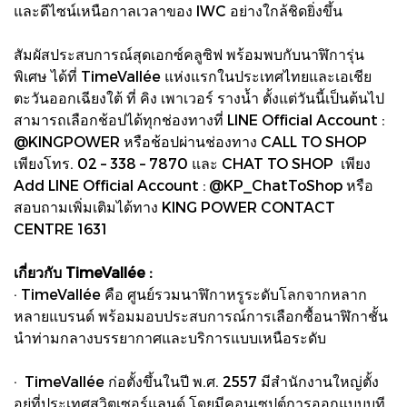
และดีไซน์เหนือกาลเวลาของ IWC อย่างใกล้ชิดยิ่งขึ้น
สัมผัสประสบการณ์สุดเอกซ์คลูซิฟ พร้อมพบกับนาฬิการุ่น
พิเศษ ได้ที่ TimeVallée แห่งแรกในประเทศไทยและเอเชีย
ตะวันออกเฉียงใต้ ที่ คิง เพาเวอร์ รางน้ำ ตั้งแต่วันนี้เป็นต้นไป
สามารถเลือกช้อปได้ทุกช่องทางที่ LINE Official Account :
@KINGPOWER หรือช้อปผ่านช่องทาง CALL TO SHOP
เพียงโทร. 02 – 338 – 7870 และ CHAT TO SHOP เพียง
Add LINE Official Account : @KP_ChatToShop หรือ
สอบถามเพิ่มเติมได้ทาง KING POWER CONTACT
CENTRE 1631
เกี่ยวกับ TimeVallée :
· TimeVallée คือ ศูนย์รวมนาฬิกาหรูระดับโลกจากหลาก
หลายแบรนด์ พร้อมมอบประสบการณ์การเลือกซื้อนาฬิกาชั้น
นำท่ามกลางบรรยากาศและบริการแบบเหนือระดับ
· TimeVallée ก่อตั้งขึ้นในปี พ.ศ. 2557 มีสำนักงานใหญ่ตั้ง
อยู่ที่ประเทศสวิตเซอร์แลนด์ โดยมีคอนเซปต์การออกแบบบูที