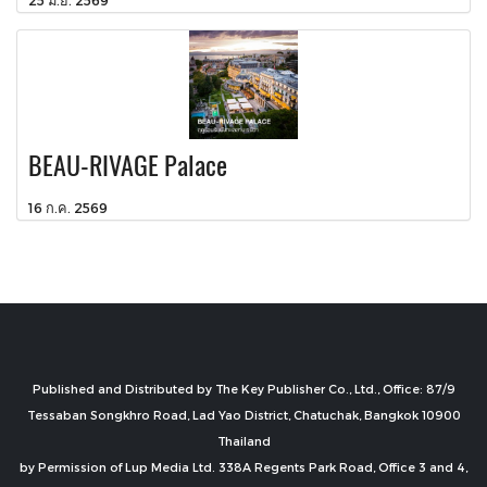
BEAU-RIVAGE Palace
16 ก.ค. 2569
Published and Distributed by The Key Publisher Co., Ltd., Office: 87/9
Tessaban Songkhro Road, Lad Yao District, Chatuchak, Bangkok 10900
Thailand
by Permission of Lup Media Ltd. 338A Regents Park Road, Office 3 and 4,