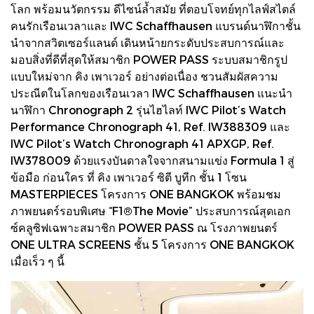
โลก พร้อมนวัตกรรม ดีไซน์ล้ำสมัย ที่ตอบโจทย์ทุกไลฟ์สไตล์
คนรักเรือนเวลาและ IWC Schaffhausen แบรนด์นาฬิกาชั้น
นำจากสวิตเซอร์แลนด์ เดินหน้ายกระดับประสบการณ์และ
มอบสิ่งที่ดีที่สุดให้สมาชิก POWER PASS ระบบสมาชิกรูป
แบบใหม่จาก คิง เพาเวอร์ อย่างต่อเนื่อง ชวนสัมผัสความ
ประณีตในโลกของเรือนเวลา IWC Schaffhausen แนะนำ
นาฬิกา Chronograph 2 รุ่นไฮไลท์ IWC Pilot’s Watch
Performance Chronograph 41, Ref. IW388309 และ
IWC Pilot’s Watch Chronograph 41 APXGP, Ref.
IW378009 ด้วยแรงบันดาลใจจากสนามแข่ง Formula 1 สู่
ข้อมือ ก่อนใคร ที่ คิง เพาเวอร์ ซิตี บูทีก ชั้น 1 โซน
MASTERPIECES โครงการ ONE BANGKOK พร้อมชม
ภาพยนตร์รอบพิเศษ “F1®The Movie” ประสบการณ์สุดเอก
ซ์คลูซิฟเฉพาะสมาชิก POWER PASS ณ โรงภาพยนตร์
ONE ULTRA SCREENS ชั้น 5 โครงการ ONE BANGKOK
เมื่อเร็ว ๆ นี้