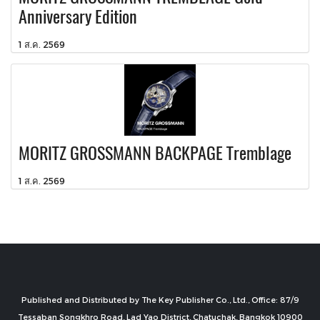
Anniversary Edition
1 ส.ค. 2569
MORITZ GROSSMANN BACKPAGE Tremblage
1 ส.ค. 2569
Published and Distributed by The Key Publisher Co., Ltd., Office: 87/9
Tessaban Songkhro Road, Lad Yao District, Chatuchak, Bangkok 10900