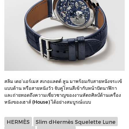
สลิม เดอ’แอร์เมส สเกอแลตต์ ลูน มาพร้อมกับสายหนังจระเข้
แบบด้าน หรือสายหนังวัว จับคู่โทนสีเข้ากับหน้าปัดนาฬิกา
และถ่ายทอดถึงความเชี่ยวชาญของงานหัตถศิลป์ด้านเครื่อง
หนังของเฮาส์ (House) ได้อย่างสมบูรณ์แบบ
HERMÈS
Slim dHermès Squelette Lune