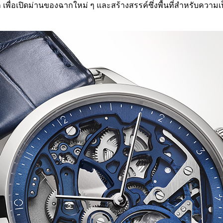
ู้สึก เพื่อเปิดม่านของฉากใหม่ ๆ และสร้างสรรค์ซึ่งพื้นที่สำหร