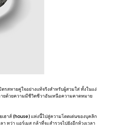
มิตรสหายคู่ใจอย่างแท้จริงสำหรับผู้สวมใส่ ทั้งในแง่
ะกายด้วยความมีชีวิตชีวาอันเหนือความคาดหมาย
ยเฮาส์ (house) แห่งนี้ไปสู่ความโดดเด่นของบุคลิก
า ทว่า แอร์เมส กล้าที่จะสำรวจไปยังอีกห้วงเวลา