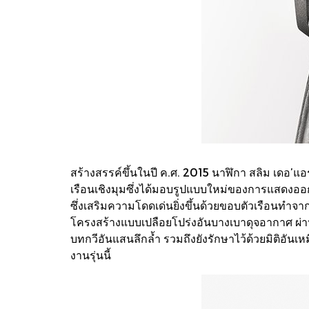
สร้างสรรค์ขึ้นในปี ค.ศ. 2015 นาฬิกา สลิม เดอ’แ
เรือนเชิงมุมซึ่งได้มอบรูปแบบใหม่ของการแสดงออก
ซึ่งเสริมความโดดเด่นยิ่งขึ้นด้วยขอบตัวเรือนทำจา
โครงสร้างแบบเปลือยโปร่งอันบางเบาดุจอากาศ ผ่
บทกวีอันแสนลึกล้ำ รวมถึงยังรักษาไว้ด้วยมิติอั
งานรุ่นนี้