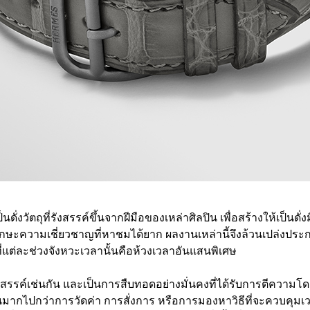
งวัตถุที่รังสรรค์ขึ้นจากฝีมือของเหล่าศิลปิน เพื่อสร้างให้เป็นดั่ง
ักษะความเชี่ยวชาญที่หาชมได้ยาก ผลงานเหล่านี้จึงล้วนเปล่งปร
ที่แต่ละช่วงจังหวะเวลานั้นคือห้วงเวลาอันแสนพิเศษ
างสรรค์เช่นกัน และเป็นการสืบทอดอย่างมั่นคงที่ได้รับการตีความโด
กไปกว่าการวัดค่า การสั่งการ หรือการมองหาวิธีที่จะควบคุมเวล