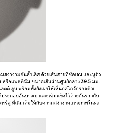
ง่างามอันล้ำเลิศ ด้วยเส้นสายที่ชัดเจน และหูตัว
ม หรือแพลทินัม ขนาดเส้นผ่านศูนย์กลาง 39.5 มม.
ลตต์ ลูน พร้อมทั้งยังเผยให้เห็นกลไกจักรกลด้วย
์ประกอบอันบางเบาและเข้มแข็งไว้ด้วยกันราวกับ
ร์คู่ ที่เติมเต็มให้กับความสง่างามแห่งภาพในผล