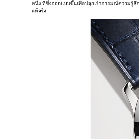
หนึ่ง ที่ซึ่งออกแบบขึ้นเพื่อปลุกเร้าอารมณ์ความร
แท้จริง