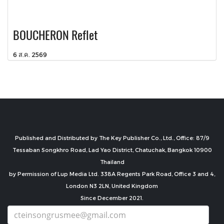
BOUCHERON Reflet
6 ส.ค. 2569
Published and Distributed by The Key Publisher Co., Ltd., Office: 87/9
Tessaban Songkhro Road, Lad Yao District, Chatuchak, Bangkok 10900
Thailand
by Permission of Lup Media Ltd. 338A Regents Park Road, Office 3 and 4,
London N3 2LN, United Kingdom
Since December 2021.