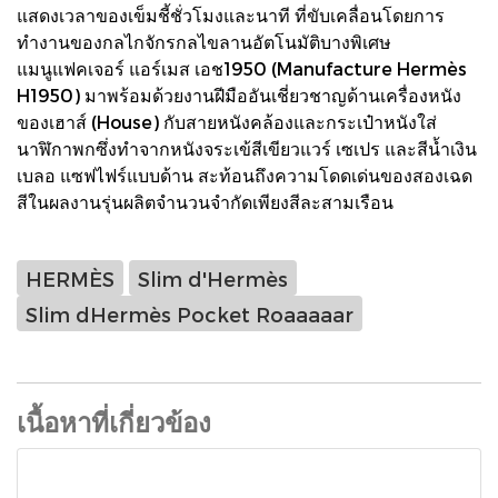
แสดงเวลาของเข็มชี้ชั่วโมงและนาที ที่ขับเคลื่อนโดยการ
ทำงานของกลไกจักรกลไขลานอัตโนมัติบางพิเศษ
แมนูแฟคเจอร์ แอร์เมส เอช1950 (Manufacture Hermès
H1950) มาพร้อมด้วยงานฝีมืออันเชี่ยวชาญด้านเครื่องหนัง
ของเฮาส์ (House) กับสายหนังคล้องและกระเป๋าหนังใส่
นาฬิกาพกซึ่งทำจากหนังจระเข้สีเขียวแวร์ เซเปร และสีน้ำเงิน
เบลอ แซฟไฟร์แบบด้าน สะท้อนถึงความโดดเด่นของสองเฉด
สีในผลงานรุ่นผลิตจำนวนจำกัดเพียงสีละสามเรือน
HERMÈS
Slim d'Hermès
Slim dHermès Pocket Roaaaaar
เนื้อหาที่เกี่ยวข้อง