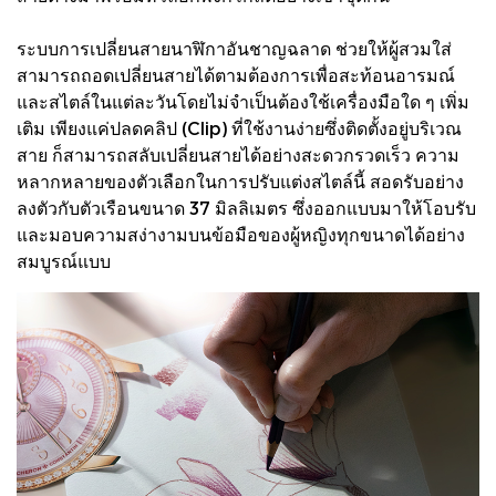
ระบบการเปลี่ยนสายนาฬิกาอันชาญฉลาด ช่วยให้ผู้สวมใส่
สามารถถอดเปลี่ยนสายได้ตามต้องการเพื่อสะท้อนอารมณ์
และสไตล์ในแต่ละวันโดยไม่จำเป็นต้องใช้เครื่องมือใด ๆ เพิ่ม
เติม เพียงแค่ปลดคลิป (Clip) ที่ใช้งานง่ายซึ่งติดตั้งอยู่บริเวณ
สาย ก็สามารถสลับเปลี่ยนสายได้อย่างสะดวกรวดเร็ว ความ
หลากหลายของตัวเลือกในการปรับแต่งสไตล์นี้ สอดรับอย่าง
ลงตัวกับตัวเรือนขนาด 37 มิลลิเมตร ซึ่งออกแบบมาให้โอบรับ
และมอบความสง่างามบนข้อมือของผู้หญิงทุกขนาดได้อย่าง
สมบูรณ์แบบ