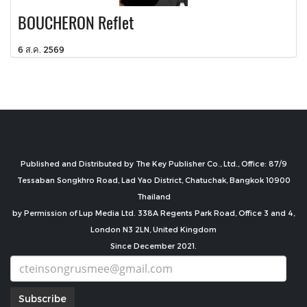
BOUCHERON Reflet
6 ส.ค. 2569
Published and Distributed by The Key Publisher Co., Ltd., Office: 87/9
Tessaban Songkhro Road, Lad Yao District, Chatuchak, Bangkok 10900
Thailand
by Permission of Lup Media Ltd. 338A Regents Park Road, Office 3 and 4,
London N3 2LN, United Kingdom
Since December 2021.
Subscribe