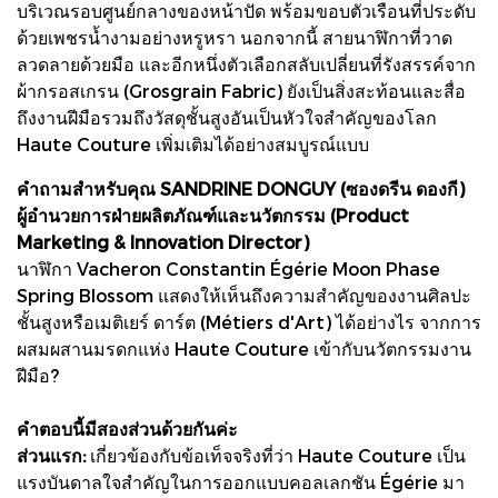
บริเวณรอบศูนย์กลางของหน้าปัด พร้อมขอบตัวเรือนที่ประดับ
ด้วยเพชรน้ำงามอย่างหรูหรา นอกจากนี้ สายนาฬิกาที่วาด
ลวดลายด้วยมือ และอีกหนึ่งตัวเลือกสลับเปลี่ยนที่รังสรรค์จาก
ผ้ากรอสเกรน (Grosgrain Fabric) ยังเป็นสิ่งสะท้อนและสื่อ
ถึงงานฝีมือรวมถึงวัสดุชั้นสูงอันเป็นหัวใจสำคัญของโลก
Haute Couture เพิ่มเติมได้อย่างสมบูรณ์แบบ
คำถามสำหรับคุณ SANDRINE DONGUY (ซองดรีน ดองกี)
ผู้อำนวยการฝ่ายผลิตภัณฑ์และนวัตกรรม (Product
Marketing & Innovation Director)
นาฬิกา Vacheron Constantin Égérie Moon Phase
Spring Blossom แสดงให้เห็นถึงความสำคัญของงานศิลปะ
ชั้นสูงหรือเมติเยร์ ดาร์ต (Métiers d'Art) ได้อย่างไร จากการ
ผสมผสานมรดกแห่ง Haute Couture เข้ากับนวัตกรรมงาน
ฝีมือ?
คำตอบนี้มีสองส่วนด้วยกันค่ะ
ส่วนแรก:
เกี่ยวข้องกับข้อเท็จจริงที่ว่า Haute Couture เป็น
แรงบันดาลใจสำคัญในการออกแบบคอลเลกชัน Égérie มา