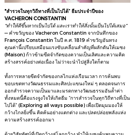
"สำรวจในทุกวิถีทางที่เป็นไปได้” ธีมประจำปีของ
VACHERON CONSTANTIN
“ทำให้ดีขึ้นหากเป็นไปได้ และเราทำให้สิ่งนั้นเป็นไปได้เสมอ”
— คำขวัญของ Vacheron Constantin จากบันทึกของ
François Constantin ในปี ค.ศ. 1819 คำขวัญอันทรง
คุณค่านี้เปรียบเสมือนแรงขับเคลื่อนสำคัญที่ผลักดันให้เมซง
(Maison) ก้าวข้ามขีดจำกัดของความเป็นเลิศและความคิด
สร้างสรรค์อย่างต่อเนื่อง ไม่ว่าจะนำไปสู่สิ่งใดก็ตาม
ทั้งการทลายขีดจำกัดของกลไกแห่งเรือนเวลา การค้นพบ
ขอบเขตทางวัฒนธรรมและศิลปะแขนงใหม่ ๆ ตลอดจนการ
ออกสำรวจความเป็นมาและมรดกทางวัฒนธรรมอันล้ำค่า
ทั้งหมดนี้คือแรงจูงใจให้เกิดธีม “การสำรวจในทุกวิถีทางที่เป็น
ไปได้” (Exploring all ways possible) เพื่อเปิดมุมมองให้
กว้างไกลยิ่งขึ้น คิดค้นอย่างแตกต่าง และปลดปล่อยพลังแห่ง
ความสร้างสรรค์ออกมา
ด้วยวิสัยทัศน์ที่เปิดกว้างสู่โลกกว้าง ทำให้เมซงค้นพบความ