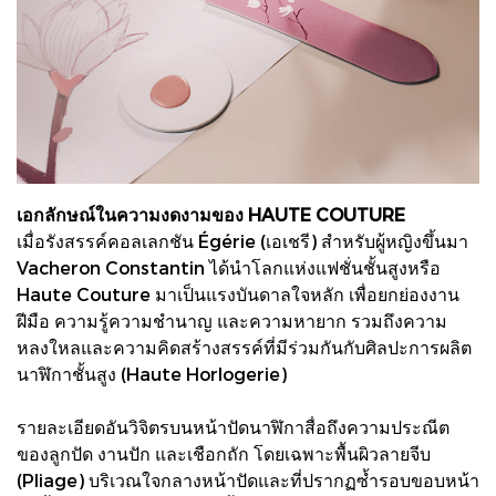
เอกลักษณ์ในความงดงามของ HAUTE COUTURE
เมื่อรังสรรค์คอลเลกชัน Égérie (เอเชรี) สำหรับผู้หญิงขึ้นมา
Vacheron Constantin ได้นำโลกแห่งแฟชั่นชั้นสูงหรือ
Haute Couture มาเป็นแรงบันดาลใจหลัก เพื่อยกย่องงาน
ฝีมือ ความรู้ความชำนาญ และความหายาก รวมถึงความ
หลงใหลและความคิดสร้างสรรค์ที่มีร่วมกันกับศิลปะการผลิต
นาฬิกาชั้นสูง (Haute Horlogerie)
รายละเอียดอันวิจิตรบนหน้าปัดนาฬิกาสื่อถึงความประณีต
ของลูกปัด งานปัก และเชือกถัก โดยเฉพาะพื้นผิวลายจีบ
(Pliage) บริเวณใจกลางหน้าปัดและที่ปรากฏซ้ำรอบขอบหน้า