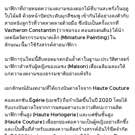
นาฬิกาที่ถ่ายทอดความงดงามของดอกไม้ที่บานสะพรั่งในฤดู
ใบไม้ผลิ ด้วยหน้าปัดประดับมุกสีชมพู เข้ากันได้อย่างลงตัวกับ
สายหนังลูกวัวที่วาดลวดลายด้วยมือ ซึ่งนับเป็นครั้งแรกที่
Vacheron Constantin (วาเชอรอง คอนสแตนติน) ได้นำ
เทคนิคจิตรกรรมขนาดเล็ก (Miniature Painting) ใน
ลักษณะนี้มาใช้รังสรรค์สายนาฬิกา
นาฬิการุ่นใหม่นี้สืบทอดมรดกอันล้ำค่าในฐานะประวัติศาสตร์
นาฬิกาสำหรับผู้หญิงของเมซง (Maison) เพื่อเฉลิมฉลองให้
แก่ความงดงามของธรรมชาติอย่างแท้จริง
เอกลักษณ์อันงดงามที่ได้แรงบันดาลใจจาก Haute Couture
คอลเลกชัน Égérie (เอเชรี) ถือกำเนิดขึ้นในปี 2020 โดยได้
รับแรงบันดาลใจจากการผสมผสานระหว่างศิลปะการผลิต
นาฬิกาชั้นสูง (Haute Horlogerie) และแฟชั่นชั้นสูง
(Haute Couture) เพื่อยกย่องต่อความเป็นผู้หญิงอย่างลึกซึ้ง
และเป็นพื้นที่สำหรับแสดงความคิดสร้างสรรค์อันไร้ขีดจำกัด