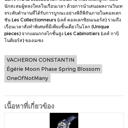
นักสะสมผู้หลงใหลในเรือนเวลา ด้วยการนำเสนอผลงานวินเท
จระดับตำนานที่ได้รับการบูรณะอย่างพิถีพิถันภายในคอลเลก
ชัน Les Collectionneurs (เลส์ คอลเลกซิยนเนอร์ส) รวมถึง
เรือนเวลาสั่งทำพิเศษที่มีเพียงชิ้นเดียวในโลก (Unique
pieces) จากแผนกกลไกชั้นสูง Les Cabinotiers (เลส์ กาบิ
โนติเยร์ส) ของเมซง
VACHERON CONSTANTIN
Égérie Moon Phase Spring Blossom
OneOfNotMany
เนื้อหาที่เกี่ยวข้อง