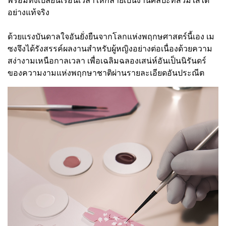
อย่างแท้จริง
ด้วยแรงบันดาลใจอันยั่งยืนจากโลกแห่งพฤกษศาสตร์นี้เอง เม
ซงจึงได้รังสรรค์ผลงานสำหรับผู้หญิงอย่างต่อเนื่องด้วยความ
สง่างามเหนือกาลเวลา เพื่อเฉลิมฉลองเสน่ห์อันเป็นนิรันดร์
ของความงามแห่งพฤกษาชาติผ่านรายละเอียดอันประณีต