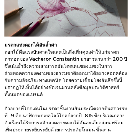
มรดกแห่งดอกไม้อันล้ำค่า
ดอกไม้คือแรงบันดาลใจและเป็นสิ่งเพิ่มคุณค่าให้แก่มรดก
ตกทอดของ Vacheron Constantin มายาวนานกว่า 200 ปี
ซึ่งเน้นย้ำถึงความสามารถอันโดดเด่นของเมซงในการ
ถ่ายทอดความงดงามของธรรมชาติออกมาได้อย่างสอดคล้อง
กับความอัจฉริยะทางเทคนิค โดยความเชื่อมโยงอันลึกซึ้งนี้
ปรากฏให้เห็นได้อย่างชัดเจนผ่านคลังข้อมูลประวัติศาสตร์
ทั้งหมดของแบรนด์
ตัวอย่างที่โดดเด่นในบรรดาชิ้นงานอันประณีตจากต้นศตวรรษ
ที่ 19 คือ นาฬิกาพกเยลโลว์โกลด์จากปี 1815 ซึ่งบริเวณกลาง
ตัวเรือนได้รับการสลักลวดลายดอกไม้อันละเอียดอ่อน พร้อม
เพิ่มประกายระยิบระยับด้วยการประดับโกเมน ชิ้นงาน