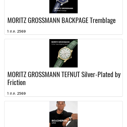
MORITZ GROSSMANN BACKPAGE Tremblage
1 ส.ค. 2569
MORITZ GROSSMANN TEFNUT Silver-Plated by
Friction
1 ส.ค. 2569