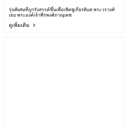
รุ่นพิเศษที่ถูกรังสรรค์ขึ้นเพื่อเชิดชูเกียรติแด่ พระวรวงศ์
เธอ พระองค์เจ้าพีรพงศ์ภาณุเดช
ดูเพิ่มเติม