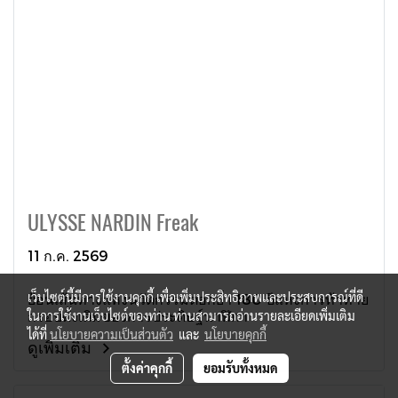
ULYSSE NARDIN Freak
11 ก.ค. 2569
เว็บไซต์นี้มีการใช้งานคุกกี้ เพื่อเพิ่มประสิทธิภาพและประสบการณ์ที่ดี
ย้อนเส้นทางแห่งนวัตกรรมตอกย้ำ 180 ปีแห่งการท้าทาย
กรอบดั้งเดิมของการประดิษฐ์นาฬิกา
ในการใช้งานเว็บไซต์ของท่าน ท่านสามารถอ่านรายละเอียดเพิ่มเติม
ได้ที่
นโยบายความเป็นส่วนตัว
และ
นโยบายคุกกี้
ดูเพิ่มเติม
ตั้งค่าคุกกี้
ยอมรับทั้งหมด