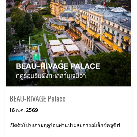
BEAU-RIVAGE Palace
16 ก.ค. 2569
เปิดตัวโปรแกรมฤดูร้อนผ่านประสบการณ์เอ็กซ์คลูซีฟ