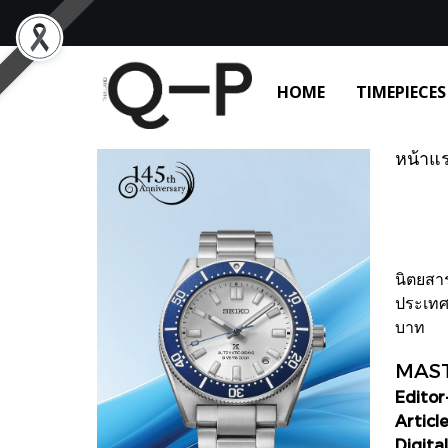
HOME
TIMEPIECES
หน้าแ
นิตยสา
ประเทศไ
บาท
MAS
Editor
Articl
Digita