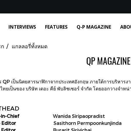
INTERVIEWS
FEATURES
Q-P MAGAZINE
ABO
รก
แกลลอรี่ทั้งหมด
QP MAGAZINE
ร QP เป็นนิตยสารนาฬิกาจากประเทศอังกฤษ ภายใต้การบริหารงาน
ทยเป็นของ บริษัท เดอะ คีย์ พับลิชเชอร์ จำกัด โดยออกวางจำหน่
THEAD
-in-Chief
Wanida Siripaopradist
e Editor
Sasithorn Permpoonkunjinda
l Editor
Burarit Sirivichai