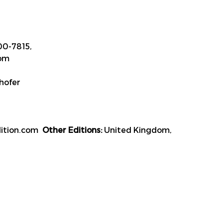
0-7815,
om
ofer
ition.com
Other Editions:
United Kingdom,