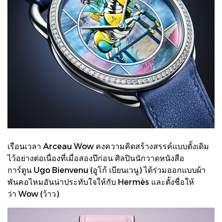
เรือนเวลา Arceau Wow คงความคิดสร้างสรรค์แบบดั้งเดิม
ไว้อย่างต่อเนื่องที่เมื่อสองปีก่อน ศิลปินนักวาดหนังสือ
การ์ตูน
Ugo Bienvenu
(
อูโก้ เบียนเวนู
) ได้ร่วมออกแบบผ้า
พันคอไหมอันน่าประทับใจให้กับ Hermès และตั้งชื่อให้
ว่า
Wow
(
ว้าว
)