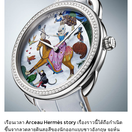
เรือนเวลา Arceau Hermès story เรื่องราวนี้ได้ถือกำเนิด
ขึ้นจากลวดลายดินสอสีของนักออกแบบชาวอังกฤษ จอห์น