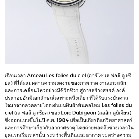
เรือนเวลา Arceau Les folies du ciel (อาร์โซ เล ฟอลี ดู เซี
ยล) ที่ได้ผสมผสานความงดงามของภาพวาด งานแกะสลัก
และการเคลื่อนไหวอย่างมีชีวิตชีวา สู่การสร้างสรรค์ องค์
ประกอบอันมีเอกลักษณ์เฉพาะหนึ่งเดียว ที่ได้รับแรงบันดาล
ใจมาจากลวดลายโดดเด่นบนผืนผ้าพันคอไหม Les folies du
ciel (เล ฟอลี ดู เซียล) ของ Loïc Dubigeon (ลออิก ดูบิเจียน)
ซึ่งออกแบบขึ้นในปี ค.ศ. 1984 เพื่อเป็นเกียรติแก่วิทยาศาสตร์
และการศึกษาเกี่ยวกับอากาศธาตุ โดยถ่ายทอดถึงช่วงเวลาใน
ยุคแรกเริ่มเหล่านั้น ระหว่างพื้นดินและอากาศ ระหว่างความ