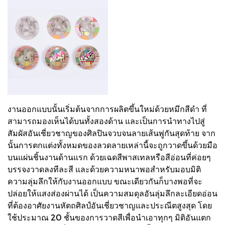
งานออกแบบนั้นเริ่มต้นจากการผลิตขึ้นใหม่ด้วยหมึกสีดำ ที่
สามารถมองเห็นได้บนทั้งสองด้าน และเป็นการนำทางไปสู่
สัมผัสอันเชี่ยวชาญของศิลปินจวบจนลายเส้นพู่กันสุดท้าย จาก
นั้นการตกแต่งทั้งหมดของลวดลายเหล่านี้จะถูกวาดขึ้นด้วยมือ
บนแผ่นชิ้นงานด้านแรก ด้วยเฉดสีพาสเทลหรือสีอ่อนที่ค่อยๆ
บรรจงวาดลงทีละสี และด้วยความหนาพอสำหรับมอบมิติ
ความลุ่มลึกให้กับงานออกแบบ ขณะเดียวกันก็บางพอที่จะ
ปล่อยให้แสงส่องผ่านได้ เป็นความสมดุลอันลุ่มลึกละเอียดอ่อน
ที่ต้องอาศัยงานหัตถศิลป์อันเชี่ยวชาญและประณีตสูงสุด โดย
ใช้ประมาณ 20 ชั้นของการวาดสีเพื่อนำเอาทุกๆ มิติอันแตก