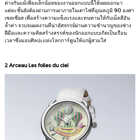
ต่างกันแม้เพียงเล็กน้อยของงานออกแบบนี้ให้เผยออกมา
แต่ละชั้นยังต้องผ่านการเผาภายในเตาไฟที่อุณหภูมิ 90 องศา
เซลเซียส เพื่อสร้างความแข็งแรงและทนทานให้กับเม็ดสีอัน
ล้ำค่า จวบจนผลงานที่น่าอัศจรรย์ผ่านความชำนาญของช่าง
ฝีมือและความคิดสร้างสรรค์ของนักออกแบบเกิดเป็นเรือน
เวลาซึ่งมอบศิลปะแห่งโลกการ์ตูนให้แก่ผู้สวมใส่
2 Arceau Les folies du ciel