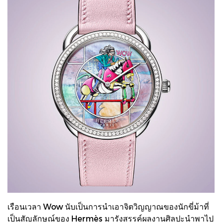
เรือนเวลา Wow นับเป็นการนำเอาจิตวิญญาณของนักขี่ม้าที่
เป็นสัญลักษณ์ของ Hermès มารังสรรค์ผลงานศิลปะนำพาไป