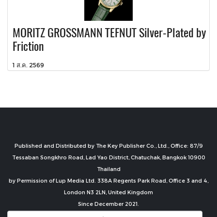
MORITZ GROSSMANN TEFNUT Silver-Plated by
Friction
1 ส.ค. 2569
Published and Distributed by The Key Publisher Co., Ltd., Office: 87/9
Tessaban Songkhro Road, Lad Yao District, Chatuchak, Bangkok 10900
Thailand
by Permission of Lup Media Ltd. 338A Regents Park Road, Office 3 and 4,
London N3 2LN, United Kingdom
Since December 2021.