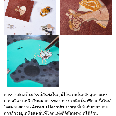
การบุกเบิกสร้างสรรค์อันยิ่งใหญ่นี้ได้หวนคืนกลับสู่ฉากแห่ง
ความวิเศษเหนือจินตนาการของการประดิษฐ์นาฬิกาครั้งใหม่
โดยผ่านผลงาน Arceau Hermès story ที่เล่นกับเวลาและ
การก้าวอยู่เหนือแฟชั่นที่โลกแห่งดิจิทัลทั้งหมดได้ล้วน