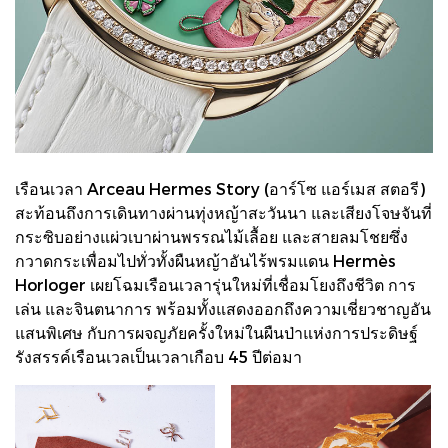
เรือนเวลา Arceau Hermes Story (อาร์โซ แอร์เมส สตอรี)
สะท้อนถึงการเดินทางผ่านทุ่งหญ้าสะวันนา และเสียงโจษจันที่
กระซิบอย่างแผ่วเบาผ่านพรรณไม้เลื้อย และสายลมโชยซึ่ง
กวาดกระเพื่อมไปทั่วทั้งผืนหญ้าอันไร้พรมแดน Hermès
Horloger เผยโฉมเรือนเวลารุ่นใหม่ที่เชื่อมโยงถึงชีวิต การ
เล่น และจินตนาการ พร้อมทั้งแสดงออกถึงความเชี่ยวชาญอัน
แสนพิเศษ กับการผจญภัยครั้งใหม่ในผืนป่าแห่งการประดิษฐ์
รังสรรค์เรือนเวลเป็นเวลาเกือบ 45 ปีต่อมา