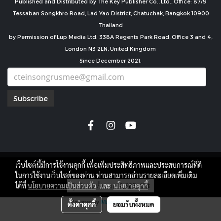
Published and Distributed by The Key Publisher Co., Ltd., Office: 87/9
Tessaban Songkhro Road, Lad Yao District, Chatuchak, Bangkok 10900
Thailand
by Permission of Lup Media Ltd. 338A Regents Park Road, Office 3 and 4,
London N3 2LN, United Kingdom
Since December 2021.
Subscribe
เว็บไซต์นี้มีการใช้งานคุกกี้ เพื่อเพิ่มประสิทธิภาพและประสบการณ์ที่ดี
copyright by
ในการใช้งานเว็บไซต์ของท่าน ท่านสามารถอ่านรายละเอียดเพิ่มเติม
ผู้เข้าชมทั้งหมด
7,685,433
ได้ที่
นโยบายความเป็นส่วนตัว
และ
นโยบายคุกกี้
Powered by
MakeWebEasy.com
ตั้งค่าคุกกี้
ยอมรับทั้งหมด