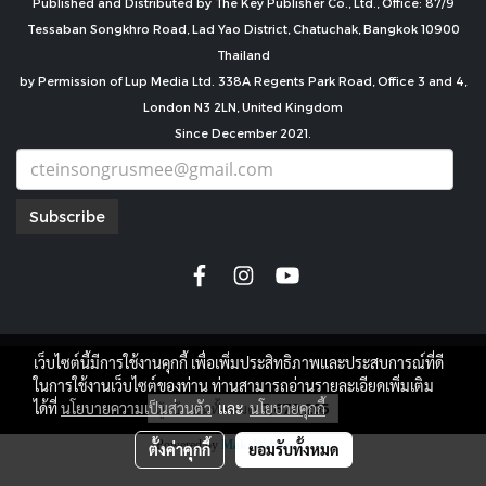
Published and Distributed by The Key Publisher Co., Ltd., Office: 87/9
Tessaban Songkhro Road, Lad Yao District, Chatuchak, Bangkok 10900
Thailand
by Permission of Lup Media Ltd. 338A Regents Park Road, Office 3 and 4,
London N3 2LN, United Kingdom
Since December 2021.
Subscribe
เว็บไซต์นี้มีการใช้งานคุกกี้ เพื่อเพิ่มประสิทธิภาพและประสบการณ์ที่ดี
copyright by
ในการใช้งานเว็บไซต์ของท่าน ท่านสามารถอ่านรายละเอียดเพิ่มเติม
ผู้เข้าชมทั้งหมด
7,670,205
ได้ที่
นโยบายความเป็นส่วนตัว
และ
นโยบายคุกกี้
Powered by
MakeWebEasy.com
ตั้งค่าคุกกี้
ยอมรับทั้งหมด