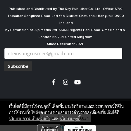
Published and Distributed by The Key Publisher Co., Ltd., Office: 87/9
Tessaban Songkhro Road, Lad Yao District, Chatuchak, Bangkok 10900
Thailand
by Permission of Lup Media Ltd. 338A Regents Park Road, Office 3 and 4,
London N3 2LN, United Kingdom
Since December 2021.
Subscribe
เว็บไซต์นี้มีการใช้งานคุกกี้ เพื่อเพิ่มประสิทธิภาพและประสบการณ์ที่ดีใน
copyright by
การใช้งานเว็บไซต์ของท่าน ท่านสามารถอ่านรายละเอียดเพิ่มเติมได้ที่
ผู้เข้าชมทั้งหมด
7,690,631
นโยบายความเป็นส่วนตัว
และ
นโยบายคุกกี้
Powered by
MakeWebEasy.com
ตั้งค่าคุกกี้
ยอมรับทั้งหมด