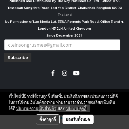
Published and Distributed by The Key Publisher Co., Ltd., Office: 87/9
Tessaban Songkhro Road, Lad Yao District, Chatuchak, Bangkok 10900
Thailand
by Permission of Lup Media Ltd. 338A Regents Park Road, Office 3 and 4,
London N3 2LN, United Kingdom
Since December 2021.
Subscribe
เว็บไซต์นี้มีการใช้งานคุกกี้ เพื่อเพิ่มประสิทธิภาพและประสบการณ์ที่ดี
copyright by
ในการใช้งานเว็บไซต์ของท่าน ท่านสามารถอ่านรายละเอียดเพิ่มเติม
ผู้เข้าชมทั้งหมด
7,681,371
ได้ที่
นโยบายความเป็นส่วนตัว
และ
นโยบายคุกกี้
Powered by
MakeWebEasy.com
ตั้งค่าคุกกี้
ยอมรับทั้งหมด