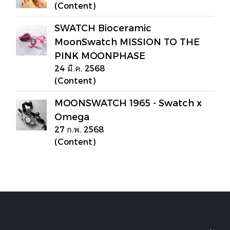
(Content)
SWATCH Bioceramic
MoonSwatch MISSION TO THE
PINK MOONPHASE
24 มี.ค. 2568
(Content)
MOONSWATCH 1965 - Swatch x
Omega
27 ก.พ. 2568
(Content)