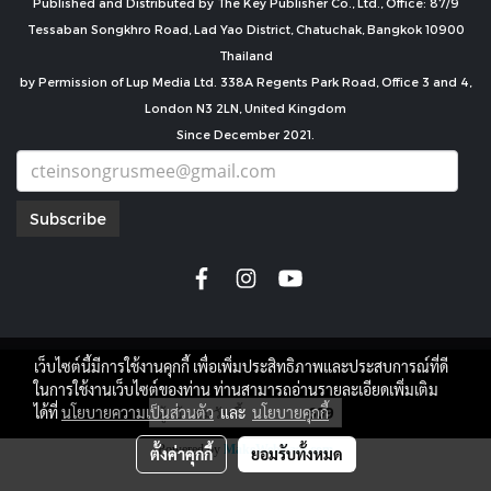
Published and Distributed by The Key Publisher Co., Ltd., Office: 87/9
Tessaban Songkhro Road, Lad Yao District, Chatuchak, Bangkok 10900
Thailand
by Permission of Lup Media Ltd. 338A Regents Park Road, Office 3 and 4,
London N3 2LN, United Kingdom
Since December 2021.
Subscribe
เว็บไซต์นี้มีการใช้งานคุกกี้ เพื่อเพิ่มประสิทธิภาพและประสบการณ์ที่ดี
copyright by
ในการใช้งานเว็บไซต์ของท่าน ท่านสามารถอ่านรายละเอียดเพิ่มเติม
ผู้เข้าชมวันนี้
609
ได้ที่
นโยบายความเป็นส่วนตัว
และ
นโยบายคุกกี้
Powered by
MakeWebEasy.com
ตั้งค่าคุกกี้
ยอมรับทั้งหมด