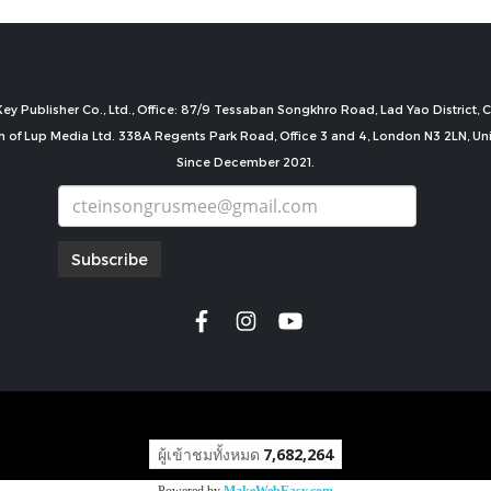
ey Publisher Co., Ltd., Office: 87/9 Tessaban Songkhro Road, Lad Yao District
n of Lup Media Ltd. 338A Regents Park Road, Office 3 and 4, London N3 2LN, U
Since December 2021.
Subscribe
copyright by
ผู้เข้าชมทั้งหมด
7,682,264