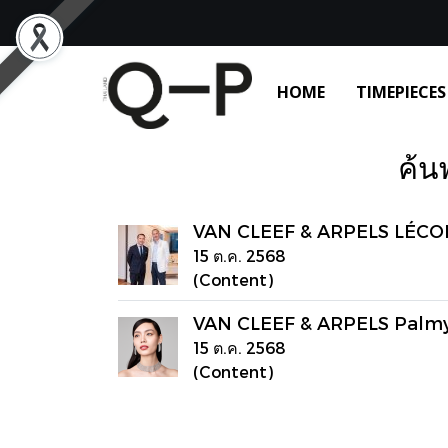
HOME
TIMEPIECES
ค้น
VAN CLEEF & ARPELS LÉCOLE
15 ต.ค. 2568
(Content)
VAN CLEEF & ARPELS Palmy
15 ต.ค. 2568
(Content)