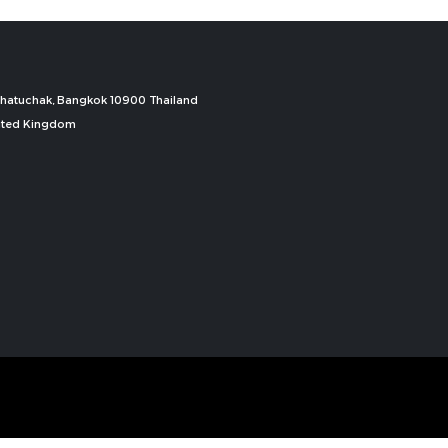
, Chatuchak, Bangkok 10900 Thailand
nited Kingdom