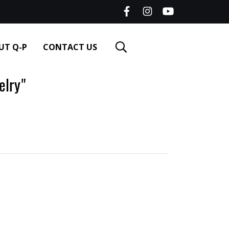
UT Q-P
CONTACT US
lry"