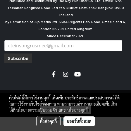
Published and Distributed by The Key Publisher Co., Ltd., Office: 87/9
Tessaban Songkhro Road, Lad Yao District, Chatuchak, Bangkok 10900
Thailand
by Permission of Lup Media Ltd. 338A Regents Park Road, Office 3 and 4,
London N3 2LN, United Kingdom
Since December 2021.
Subscribe
เว็บไซต์นี้มีการใช้งานคุกกี้ เพื่อเพิ่มประสิทธิภาพและประสบการณ์ที่ดี
copyright by
ในการใช้งานเว็บไซต์ของท่าน ท่านสามารถอ่านรายละเอียดเพิ่มเติม
ผู้เข้าชมทั้งหมด
7,687,138
ได้ที่
นโยบายความเป็นส่วนตัว
และ
นโยบายคุกกี้
Powered by
MakeWebEasy.com
ตั้งค่าคุกกี้
ยอมรับทั้งหมด