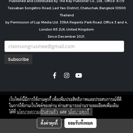
Published and Distributed by The Key Publisher Co., Ltd., Office: 87/9
Tessaban Songkhro Road, Lad Yao District, Chatuchak, Bangkok 10900
Thailand
by Permission of Lup Media Ltd. 338A Regents Park Road, Office 3 and 4,
London N3 2LN, United Kingdom
Since December 2021.
Subscribe
เว็บไซต์นี้มีการใช้งานคุกกี้ เพื่อเพิ่มประสิทธิภาพและประสบการณ์ที่ดี
copyright by
ในการใช้งานเว็บไซต์ของท่าน ท่านสามารถอ่านรายละเอียดเพิ่มเติม
ผู้เข้าชมทั้งหมด
7,681,217
ได้ที่
นโยบายความเป็นส่วนตัว
และ
นโยบายคุกกี้
Powered by
MakeWebEasy.com
ตั้งค่าคุกกี้
ยอมรับทั้งหมด