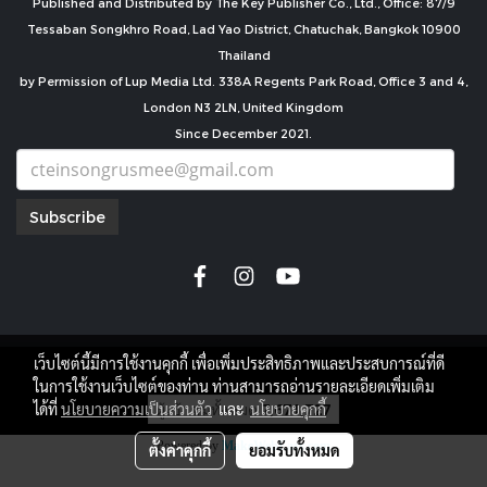
Published and Distributed by The Key Publisher Co., Ltd., Office: 87/9
Tessaban Songkhro Road, Lad Yao District, Chatuchak, Bangkok 10900
Thailand
by Permission of Lup Media Ltd. 338A Regents Park Road, Office 3 and 4,
London N3 2LN, United Kingdom
Since December 2021.
Subscribe
เว็บไซต์นี้มีการใช้งานคุกกี้ เพื่อเพิ่มประสิทธิภาพและประสบการณ์ที่ดี
copyright by
ในการใช้งานเว็บไซต์ของท่าน ท่านสามารถอ่านรายละเอียดเพิ่มเติม
ผู้เข้าชมทั้งหมด
7,671,727
ได้ที่
นโยบายความเป็นส่วนตัว
และ
นโยบายคุกกี้
Powered by
MakeWebEasy.com
ตั้งค่าคุกกี้
ยอมรับทั้งหมด