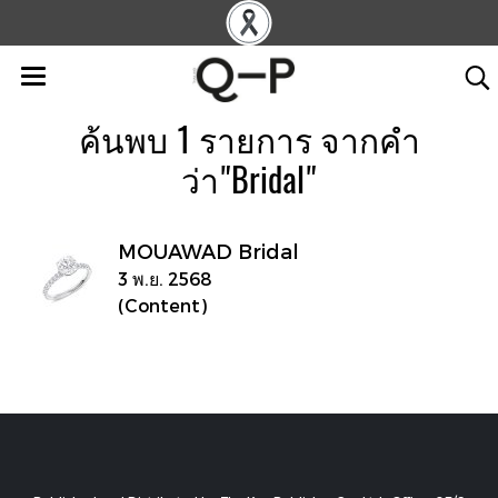
ค้นพบ 1 รายการ จากคำ
ว่า"Bridal"
MOUAWAD Bridal
3 พ.ย. 2568
(Content)