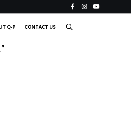
UT Q-P
CONTACT US
L"