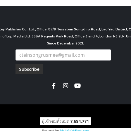
ey Publisher Co., Ltd., Office: 87/9 Tessaban Songkhro Road, Lad Yao District
n of Lup Media Ltd. 338A Regents Park Road, Office 3 and 4, London N3 2LN, U
Since December 2021.
Subscribe
copyright by
ผู้เข้าชมทั้งหมด
7,684,771