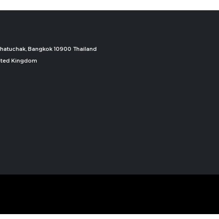
, Chatuchak, Bangkok 10900 Thailand
nited Kingdom