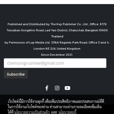
Published and Distributed by The Key Publisher Co., Ltd., Office: 87/9
Tessaban Songkhro Road, Lad Yao District, Chatuchak, Bangkok 10900
Thailand
by Permission of Lup Media Ltd. 338A Regents Park Road, Office 3 and 4,
London N3 2LN, United Kingdom
Since December 2021.
Subscribe
เว็บไซต์นี้มีการใช้งานคุกกี้ เพื่อเพิ่มประสิทธิภาพและประสบการณ์ที่ดี
ในการใช้งานเว็บไซต์ของท่าน ท่านสามารถอ่านรายละเอียดเพิ่มเติม
copyright by
ได้ที่
นโยบายความเป็นส่วนตัว
และ
นโยบายคุกกี้