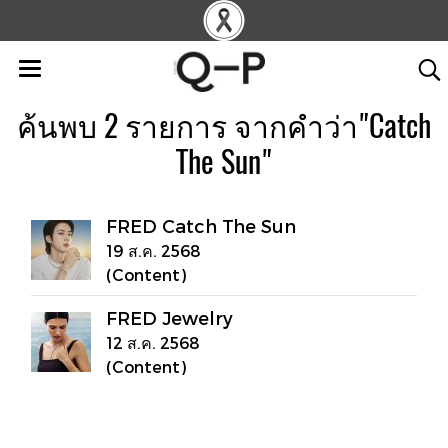
ค้นพบ 2 รายการ จากคำว่า"Catch
The Sun"
FRED Catch The Sun
19 ส.ค. 2568
(Content)
FRED Jewelry
12 ส.ค. 2568
(Content)