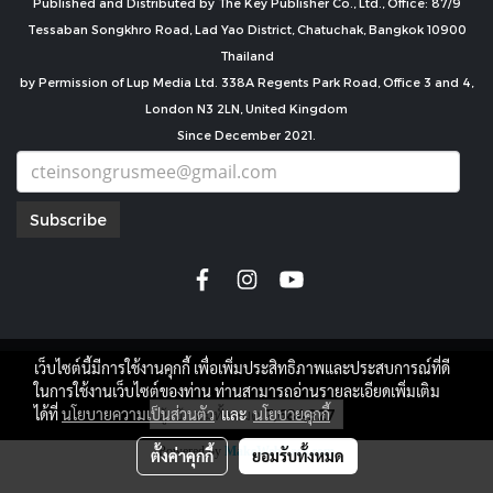
Published and Distributed by The Key Publisher Co., Ltd., Office: 87/9
Tessaban Songkhro Road, Lad Yao District, Chatuchak, Bangkok 10900
Thailand
by Permission of Lup Media Ltd. 338A Regents Park Road, Office 3 and 4,
London N3 2LN, United Kingdom
Since December 2021.
Subscribe
เว็บไซต์นี้มีการใช้งานคุกกี้ เพื่อเพิ่มประสิทธิภาพและประสบการณ์ที่ดี
copyright by
ในการใช้งานเว็บไซต์ของท่าน ท่านสามารถอ่านรายละเอียดเพิ่มเติม
ผู้เข้าชมทั้งหมด
7,684,327
ได้ที่
นโยบายความเป็นส่วนตัว
และ
นโยบายคุกกี้
Powered by
MakeWebEasy.com
ตั้งค่าคุกกี้
ยอมรับทั้งหมด