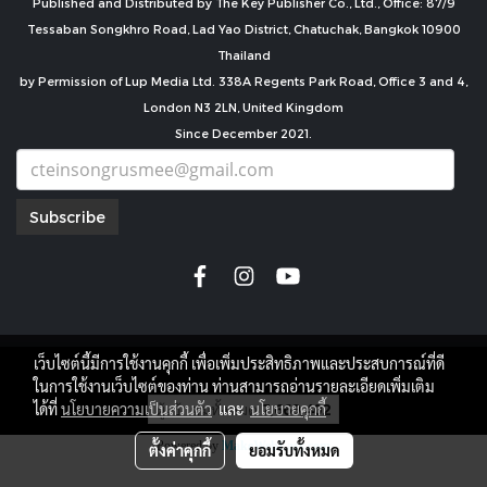
Published and Distributed by The Key Publisher Co., Ltd., Office: 87/9
Tessaban Songkhro Road, Lad Yao District, Chatuchak, Bangkok 10900
Thailand
by Permission of Lup Media Ltd. 338A Regents Park Road, Office 3 and 4,
London N3 2LN, United Kingdom
Since December 2021.
Subscribe
เว็บไซต์นี้มีการใช้งานคุกกี้ เพื่อเพิ่มประสิทธิภาพและประสบการณ์ที่ดี
copyright by
ในการใช้งานเว็บไซต์ของท่าน ท่านสามารถอ่านรายละเอียดเพิ่มเติม
ผู้เข้าชมทั้งหมด
7,669,402
ได้ที่
นโยบายความเป็นส่วนตัว
และ
นโยบายคุกกี้
Powered by
MakeWebEasy.com
ตั้งค่าคุกกี้
ยอมรับทั้งหมด