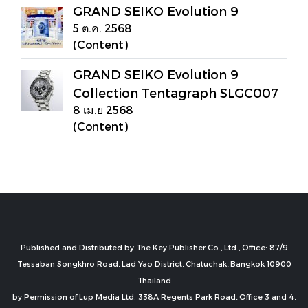
GRAND SEIKO Evolution 9
5 ต.ค. 2568
(Content)
GRAND SEIKO Evolution 9
Collection Tentagraph SLGC007
8 เม.ย 2568
(Content)
Published and Distributed by The Key Publisher Co., Ltd., Office: 87/9
Tessaban Songkhro Road, Lad Yao District, Chatuchak, Bangkok 10900
Thailand
by Permission of Lup Media Ltd. 338A Regents Park Road, Office 3 and 4,