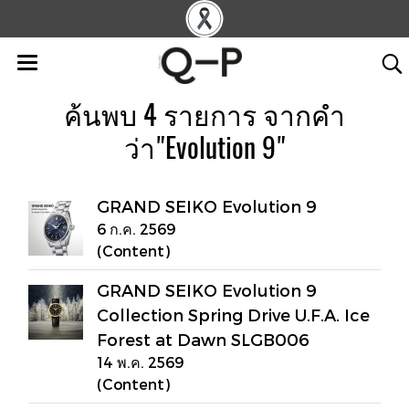
ค้นพบ 4 รายการ จากคำ
ว่า"Evolution 9"
GRAND SEIKO Evolution 9
6 ก.ค. 2569
(Content)
GRAND SEIKO Evolution 9
Collection Spring Drive U.F.A. Ice
Forest at Dawn SLGB006
14 พ.ค. 2569
(Content)