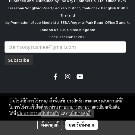
Published and Distributed by The Key Publisher Co., Ltd., Office: 87/9
Tessaban Songkhro Road, Lad Yao District, Chatuchak, Bangkok 10900
Thailand
by Permission of Lup Media Ltd. 338A Regents Park Road, Office 3 and 4,
London N3 2LN, United Kingdom
Since December 2021.
Subscribe
เว็บไซต์นี้มีการใช้งานคุกกี้ เพื่อเพิ่มประสิทธิภาพและประสบการณ์ที่ดี
copyright by
ในการใช้งานเว็บไซต์ของท่าน ท่านสามารถอ่านรายละเอียดเพิ่มเติม
ผู้เข้าชมทั้งหมด
7,683,323
ได้ที่
นโยบายความเป็นส่วนตัว
และ
นโยบายคุกกี้
Powered by
MakeWebEasy.com
ตั้งค่าคุกกี้
ยอมรับทั้งหมด