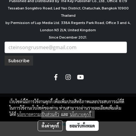
Published and Distributed by The Key Publisher Co., Ltd., Office: 87/9
Tessaban Songkhro Road, Lad Yao District, Chatuchak, Bangkok 10900
Thailand
by Permission of Lup Media Ltd. 338A Regents Park Road, Office 3 and 4,
London N3 2LN, United Kingdom
Since December 2021.
Subscribe
เว็บไซต์นี้มีการใช้งานคุกกี้ เพื่อเพิ่มประสิทธิภาพและประสบการณ์ที่ดี
copyright by
ในการใช้งานเว็บไซต์ของท่าน ท่านสามารถอ่านรายละเอียดเพิ่มเติม
ผู้เข้าชมทั้งหมด
7,678,631
ได้ที่
นโยบายความเป็นส่วนตัว
และ
นโยบายคุกกี้
Powered by
MakeWebEasy.com
ตั้งค่าคุกกี้
ยอมรับทั้งหมด