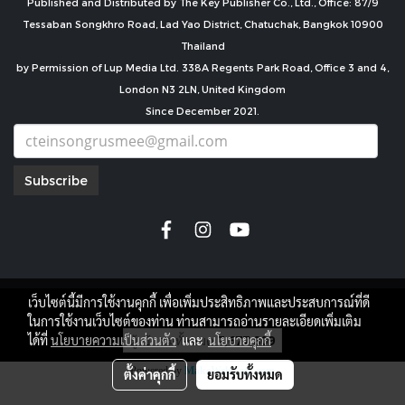
Published and Distributed by The Key Publisher Co., Ltd., Office: 87/9
Tessaban Songkhro Road, Lad Yao District, Chatuchak, Bangkok 10900
Thailand
by Permission of Lup Media Ltd. 338A Regents Park Road, Office 3 and 4,
London N3 2LN, United Kingdom
Since December 2021.
Subscribe
เว็บไซต์นี้มีการใช้งานคุกกี้ เพื่อเพิ่มประสิทธิภาพและประสบการณ์ที่ดี
copyright by
ในการใช้งานเว็บไซต์ของท่าน ท่านสามารถอ่านรายละเอียดเพิ่มเติม
ผู้เข้าชมทั้งหมด
7,677,809
ได้ที่
นโยบายความเป็นส่วนตัว
และ
นโยบายคุกกี้
Powered by
MakeWebEasy.com
ตั้งค่าคุกกี้
ยอมรับทั้งหมด