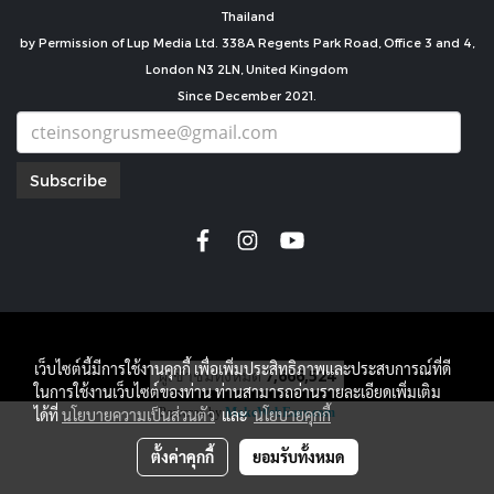
Thailand
by Permission of Lup Media Ltd. 338A Regents Park Road, Office 3 and 4,
London N3 2LN, United Kingdom
Since December 2021.
Subscribe
copyright by
เว็บไซต์นี้มีการใช้งานคุกกี้ เพื่อเพิ่มประสิทธิภาพและประสบการณ์ที่ดี
ผู้เข้าชมวันนี้
788
ในการใช้งานเว็บไซต์ของท่าน ท่านสามารถอ่านรายละเอียดเพิ่มเติม
Powered by
MakeWebEasy.com
ได้ที่
นโยบายความเป็นส่วนตัว
และ
นโยบายคุกกี้
ตั้งค่าคุกกี้
ยอมรับทั้งหมด