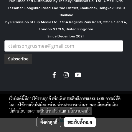
Published and Distributed by The Key Publisher Co., Ltd., Office: 87/9
Tessaban Songkhro Road, Lad Yao District, Chatuchak, Bangkok 10900
Thailand
by Permission of Lup Media Ltd. 338A Regents Park Road, Office 3 and 4,
London N3 2LN, United Kingdom
Since December 2021.
Subscribe
เว็บไซต์นี้มีการใช้งานคุกกี้ เพื่อเพิ่มประสิทธิภาพและประสบการณ์ที่ดี
copyright by
ในการใช้งานเว็บไซต์ของท่าน ท่านสามารถอ่านรายละเอียดเพิ่มเติม
ผู้เข้าชมทั้งหมด
7,667,166
ได้ที่
นโยบายความเป็นส่วนตัว
และ
นโยบายคุกกี้
Powered by
MakeWebEasy.com
ตั้งค่าคุกกี้
ยอมรับทั้งหมด