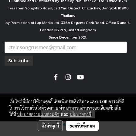
Published and Distributed by The Key Publisher Co., Ltd., Office: 87/9
Tessaban Songkhro Road, Lad Yao District, Chatuchak, Bangkok 10900
Thailand
by Permission of Lup Media Ltd. 338A Regents Park Road, Office 3 and 4,
London N3 2LN, United Kingdom
Since December 2021.
Subscribe
เว็บไซต์นี้มีการใช้งานคุกกี้ เพื่อเพิ่มประสิทธิภาพและประสบการณ์ที่ดี
copyright by
ในการใช้งานเว็บไซต์ของท่าน ท่านสามารถอ่านรายละเอียดเพิ่มเติม
ผู้เข้าชมทั้งหมด
7,687,041
ได้ที่
นโยบายความเป็นส่วนตัว
และ
นโยบายคุกกี้
Powered by
MakeWebEasy.com
ตั้งค่าคุกกี้
ยอมรับทั้งหมด