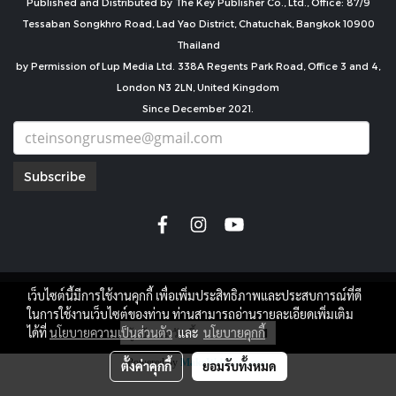
Published and Distributed by The Key Publisher Co., Ltd., Office: 87/9
Tessaban Songkhro Road, Lad Yao District, Chatuchak, Bangkok 10900
Thailand
by Permission of Lup Media Ltd. 338A Regents Park Road, Office 3 and 4,
London N3 2LN, United Kingdom
Since December 2021.
Subscribe
เว็บไซต์นี้มีการใช้งานคุกกี้ เพื่อเพิ่มประสิทธิภาพและประสบการณ์ที่ดี
copyright by
ในการใช้งานเว็บไซต์ของท่าน ท่านสามารถอ่านรายละเอียดเพิ่มเติม
ผู้เข้าชมวันนี้
1
ได้ที่
นโยบายความเป็นส่วนตัว
และ
นโยบายคุกกี้
Powered by
MakeWebEasy.com
ตั้งค่าคุกกี้
ยอมรับทั้งหมด