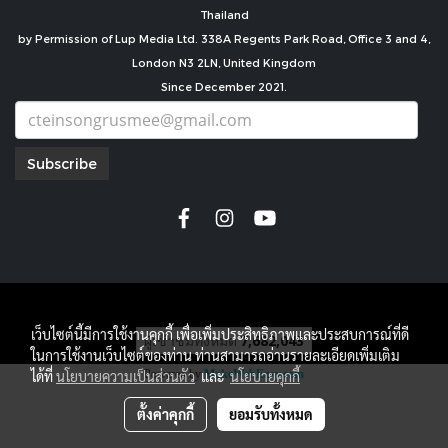
Thailand
by Permission of Lup Media Ltd. 338A Regents Park Road, Office 3 and 4,
London N3 2LN, United Kingdom
Since December 2021.
Subscribe
copyright by
เว็บไซต์นี้มีการใช้งานคุกกี้ เพื่อเพิ่มประสิทธิภาพและประสบการณ์ที่ดี
ผู้เข้าชมทั้งหมด
7,682,043
ในการใช้งานเว็บไซต์ของท่าน ท่านสามารถอ่านรายละเอียดเพิ่มเติม
Powered by
MakeWebEasy.com
ได้ที่
นโยบายความเป็นส่วนตัว
และ
นโยบายคุกกี้
ตั้งค่าคุกกี้
ยอมรับทั้งหมด