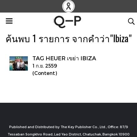
ค้นพบ 1 รายการ จากคำว่า"Ibiza"
TAG HEUER เขย่า IBIZA
1 ก.ย. 2559
(Content)
Published and Distributed by The Key Publisher Co., Ltd., Office: 87/9
Tessaban Songkhro Road, Lad Yao District, Chatuchak, Bangkok 10900