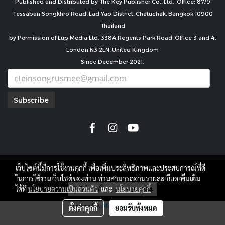
Published and Distributed by The Key Publisher Co., Ltd., Office: 87/9
Tessaban Songkhro Road, Lad Yao District, Chatuchak, Bangkok 10900
Thailand
by Permission of Lup Media Ltd. 338A Regents Park Road, Office 3 and 4,
London N3 2LN, United Kingdom
Since December 2021.
Subscribe
เว็บไซต์นี้มีการใช้งานคุกกี้ เพื่อเพิ่มประสิทธิภาพและประสบการณ์ที่ดี
copyright by
ในการใช้งานเว็บไซต์ของท่าน ท่านสามารถอ่านรายละเอียดเพิ่มเติม
ผู้เข้าชมทั้งหมด
7,695,284
ได้ที่
นโยบายความเป็นส่วนตัว
และ
นโยบายคุกกี้
Powered by
MakeWebEasy.com
ตั้งค่าคุกกี้
ยอมรับทั้งหมด