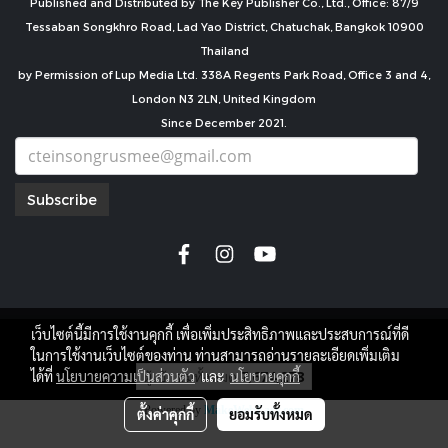
Published and Distributed by The Key Publisher Co., Ltd., Office: 87/9
Tessaban Songkhro Road, Lad Yao District, Chatuchak, Bangkok 10900
Thailand
by Permission of Lup Media Ltd. 338A Regents Park Road, Office 3 and 4,
London N3 2LN, United Kingdom
Since December 2021.
Subscribe
เว็บไซต์นี้มีการใช้งานคุกกี้ เพื่อเพิ่มประสิทธิภาพและประสบการณ์ที่ดี
copyright by
ในการใช้งานเว็บไซต์ของท่าน ท่านสามารถอ่านรายละเอียดเพิ่มเติม
ผู้เข้าชมทั้งหมด
7,674,278
ได้ที่
นโยบายความเป็นส่วนตัว
และ
นโยบายคุกกี้
Powered by
MakeWebEasy.com
ตั้งค่าคุกกี้
ยอมรับทั้งหมด