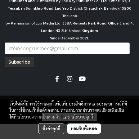
Published and Distributed by The Key Publisher Co., Ltd., Office: 87/9
Tessaban Songkhro Road, Lad Yao District, Chatuchak, Bangkok 10900
Thailand
by Permission of Lup Media Ltd. 338A Regents Park Road, Office 3 and 4,
London N3 2LN, United Kingdom
Since December 2021.
Subscribe
เว็บไซต์นี้มีการใช้งานคุกกี้ เพื่อเพิ่มประสิทธิภาพและประสบการณ์ที่ดี
copyright by
ในการใช้งานเว็บไซต์ของท่าน ท่านสามารถอ่านรายละเอียดเพิ่มเติม
ผู้เข้าชมทั้งหมด
7,673,929
ได้ที่
นโยบายความเป็นส่วนตัว
และ
นโยบายคุกกี้
Powered by
MakeWebEasy.com
ตั้งค่าคุกกี้
ยอมรับทั้งหมด