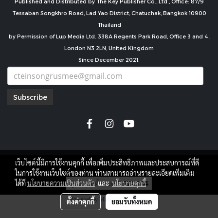
Published and Distributed by The Key Publisher Co., Ltd., Office: 87/9
Tessaban Songkhro Road, Lad Yao District, Chatuchak, Bangkok 10900
Thailand
by Permission of Lup Media Ltd. 338A Regents Park Road, Office 3 and 4,
London N3 2LN, United Kingdom
Since December 2021.
Subscribe
เว็บไซต์นี้มีการใช้งานคุกกี้ เพื่อเพิ่มประสิทธิภาพและประสบการณ์ที่ดี
copyright by
ในการใช้งานเว็บไซต์ของท่าน ท่านสามารถอ่านรายละเอียดเพิ่มเติม
ผู้เข้าชมทั้งหมด
7,671,744
ได้ที่
นโยบายความเป็นส่วนตัว
และ
นโยบายคุกกี้
Powered by
MakeWebEasy.com
ตั้งค่าคุกกี้
ยอมรับทั้งหมด