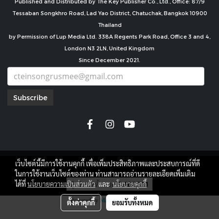
Published and Distributed by The Key Publisher Co., Ltd., Office: 87/9
Tessaban Songkhro Road, Lad Yao District, Chatuchak, Bangkok 10900
Thailand
by Permission of Lup Media Ltd. 338A Regents Park Road, Office 3 and 4,
London N3 2LN, United Kingdom
Since December 2021.
Subscribe
เว็บไซต์นี้มีการใช้งานคุกกี้ เพื่อเพิ่มประสิทธิภาพและประสบการณ์ที่ดี
copyright by
ในการใช้งานเว็บไซต์ของท่าน ท่านสามารถอ่านรายละเอียดเพิ่มเติม
ผู้เข้าชมทั้งหมด
7,666,511
ได้ที่
นโยบายความเป็นส่วนตัว
และ
นโยบายคุกกี้
Powered by
MakeWebEasy.com
ตั้งค่าคุกกี้
ยอมรับทั้งหมด