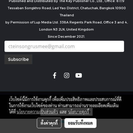
Published and Distributed by The Key Publisher Co., Ltd., Office: 87/9
Tessaban Songkhro Road, Lad Yao District, Chatuchak, Bangkok 10900
Thailand
by Permission of Lup Media Ltd. 338A Regents Park Road, Office 3 and 4,
London N3 2LN, United Kingdom
Since December 2021.
Subscribe
เว็บไซต์นี้มีการใช้งานคุกกี้ เพื่อเพิ่มประสิทธิภาพและประสบการณ์ที่ดี
copyright by
ในการใช้งานเว็บไซต์ของท่าน ท่านสามารถอ่านรายละเอียดเพิ่มเติม
ผู้เข้าชมทั้งหมด
7,686,699
ได้ที่
นโยบายความเป็นส่วนตัว
และ
นโยบายคุกกี้
Powered by
MakeWebEasy.com
ตั้งค่าคุกกี้
ยอมรับทั้งหมด