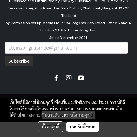
Published and Distributed by The Key Publisher Co., Ltd., Office: 87/9
Tessaban Songkhro Road, Lad Yao District, Chatuchak, Bangkok 10900
Thailand
by Permission of Lup Media Ltd. 338A Regents Park Road, Office 3 and 4,
London N3 2LN, United Kingdom
Since December 2021.
Subscribe
เว็บไซต์นี้มีการใช้งานคุกกี้ เพื่อเพิ่มประสิทธิภาพและประสบการณ์ที่ดี
copyright by
ในการใช้งานเว็บไซต์ของท่าน ท่านสามารถอ่านรายละเอียดเพิ่มเติม
ผู้เข้าชมทั้งหมด
7,689,942
ได้ที่
นโยบายความเป็นส่วนตัว
และ
นโยบายคุกกี้
Powered by
MakeWebEasy.com
ตั้งค่าคุกกี้
ยอมรับทั้งหมด