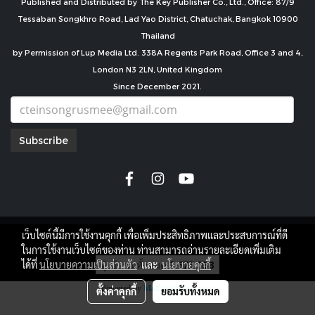
Published and Distributed by The Key Publisher Co., Ltd., Office: 87/9
Tessaban Songkhro Road, Lad Yao District, Chatuchak, Bangkok 10900
Thailand
by Permission of Lup Media Ltd. 338A Regents Park Road, Office 3 and 4,
London N3 2LN, United Kingdom
Since December 2021.
Subscribe
เว็บไซต์นี้มีการใช้งานคุกกี้ เพื่อเพิ่มประสิทธิภาพและประสบการณ์ที่ดี
copyright by
ในการใช้งานเว็บไซต์ของท่าน ท่านสามารถอ่านรายละเอียดเพิ่มเติม
ผู้เข้าชมทั้งหมด
7,675,038
ได้ที่
นโยบายความเป็นส่วนตัว
และ
นโยบายคุกกี้
Powered by
MakeWebEasy.com
ตั้งค่าคุกกี้
ยอมรับทั้งหมด