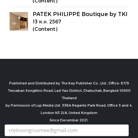
(Content)
PATEK PHILIPPE Boutique by TKI
13 พ.ค. 2567
(Content)
Published and Distributed by The Key Publisher Co., Ltd., Office: 87/9
Tessaban Songkhro Road, Lad Yao District, Chatuchak, Bangkok 10900
Thailand
by Permission of Lup Media Ltd. 338A Regents Park Road, Office 3 and 4,
London N3 2LN, United Kingdom
Since December 2021.