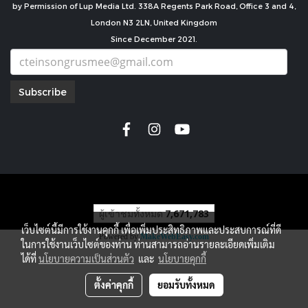
by Permission of Lup Media Ltd. 338A Regents Park Road, Office 3 and 4,
London N3 2LN, United Kingdom
Since December 2021.
Subscribe
copyright by
ผู้เข้าชมทั้งหมด
7,671,783
เว็บไซต์นี้มีการใช้งานคุกกี้ เพื่อเพิ่มประสิทธิภาพและประสบการณ์ที่ดี
Powered by
MakeWebEasy.com
ในการใช้งานเว็บไซต์ของท่าน ท่านสามารถอ่านรายละเอียดเพิ่มเติม
ได้ที่
นโยบายความเป็นส่วนตัว
และ
นโยบายคุกกี้
ตั้งค่าคุกกี้
ยอมรับทั้งหมด