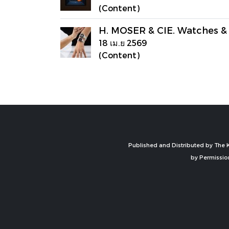
(Content)
H. MOSER & CIE. Watches 
18 เม.ย 2569
(Content)
Published and Distributed by The K
by Permissio