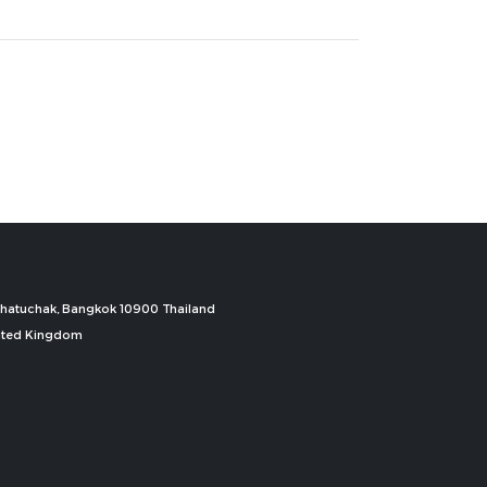
, Chatuchak, Bangkok 10900 Thailand
nited Kingdom