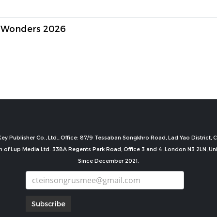
& Wonders 2026
ey Publisher Co., Ltd., Office: 87/9 Tessaban Songkhro Road, Lad Yao District
n of Lup Media Ltd. 338A Regents Park Road, Office 3 and 4, London N3 2LN, U
Since December 2021.
Subscribe