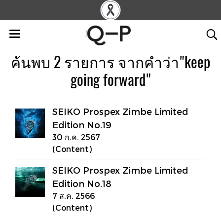
ค้นพบ 2 รายการ จากคำว่า"keep
going forward"
SEIKO Prospex Zimbe Limited
Edition No.19
30 ก.ค. 2567
(Content)
SEIKO Prospex Zimbe Limited
Edition No.18
7 ส.ค. 2566
(Content)