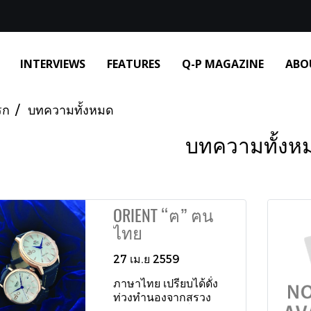
INTERVIEWS
FEATURES
Q-P MAGAZINE
ABO
รก
บทความทั้งหมด
บทความทั้งห
ORIENT “ฅ” ฅน
ไทย
27 เม.ย 2559
ภาษาไทย เปรียบได้ดั่ง
ท่วงทำนองจากสรวง
สวรรค์ เสียงสูงต่ำของ