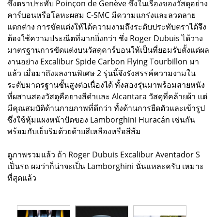
ซึ่งตราประทับ Poinçon de Genève ซึ่งในเรื่องของวัสดุอย่าง
คาร์บอนหรือโลหะผสม C-SMC มีความแกร่งและลวดลาย
แตกต่าง การขัดแต่งให้ได้ความงามถึงระดับประทับตราได้จึง
ต้องใช้ความประณีตที่มากยิ่งกว่า ซึ่ง Roger Dubuis ได้วาง
มาตรฐานการขัดแต่งบนวัสดุคาร์บอนให้เป็นที่ยอมรับตั้งแต่ผล
งานอย่าง Excalibur Spide Carbon Flying Tourbillon มา
แล้ว เมื่อมาถึงผลงานพิเศษ 2 รุ่นนี้จึงรังสรรค์ความงามใน
ระดับมาตรฐานชั้นสูงต่อเนื่องได้ ทั้งสองรุ่นมาพร้อมสายหนัง
ที่ผสานสองวัสดุคือยางสีดำและ Alcantara วัสดุที่คล้ายผ้า แต่
มีคุณสมบัติด้านกายภาพที่ดีกว่า ทั้งด้านการยืดตัวและเข้ารูป
ซึ่งใช้หุ้มแผงหน้าปัดของ Lamborghini Huracán เช่นกัน
พร้อมกับเย็บริมด้วยด้ายสีเหลืองหรือสีส้ม
ดูภาพรวมแล้ว ถ้า Roger Dubuis Excalibur Aventador S
เป็นรถ ผมว่าก็น่าจะเป็น Lamborghini นั่นแหละครับ เหมาะ
ที่สุดแล้ว