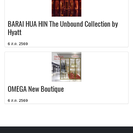
BARAI HUA HIN The Unbound Collection by
Hyatt
6 ส.ค. 2569
OMEGA New Boutique
6 ส.ค. 2569