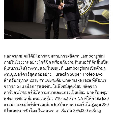
นอกจากผมจะได้มีโอกาสชมสายการผลิตรถ Lamborghini
ภายในโรงงานอย่างใกล้ชิด พร้อมกับร่วมดินเนอร์ที่จัดขึ้นเป็น
พิเศษภายในโรงงาน และในขณะที่ Lamborghini เปิดตัวผล
งานซูเปอร์คาร์สุดหล่ออย่าง Huracán Super Trofeo Evo
สำหรับฤดูกาล 2018 รถแข่งระดับ One-make race ที่พัฒนา
จากรถ GT3 เพื่อการแข่งขัน ในดีไซน์สุดเฉียบ ผลิตจาก
คาร์บอนไฟเบอร์ที่มีความเบาและแกร่งเป็นเยี่ยม มาพร้อมขุม
พลังการขับเคลื่อนของเครื่อง V10 5.2 ลิตร NA ที่ให้กำลัง 620
แรงม้า และเกียร์ซีเควนเชียล 6 สปีด ทำความเร็วได้สูงสุด 280
กิโลเมตรต่อชั่วโมง ในสนนราคาเริ่มต้น 295,000 เหรียญ