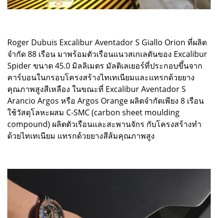
Roger Dubuis Excalibur Aventador S Giallo Orion ที่ผลิต
จำกัด 88 เรือน มาพร้อมตัวเรือนแนวสเกเลตันของ Excalibur
Spider ขนาด 45.0 มิลลิเมตร มัลติเลเยอร์ที่ประกอบขึ้นจาก
คาร์บอนในกรอบโครงสร้างไทเทเนียมและแทรกด้วยยาง
คุณภาพสูงสีเหลือง ในขณะที่ Excalibur Aventador S
Arancio Argos หรือ Argos Orange ผลิตจำกัดเพียง 8 เรือน
ใช้วัสดุโลหะผสม C-SMC (carbon sheet moulding
compound) ผลิตตัวเรือนและสะพานจักร กับโครงสร้างทำ
ด้วยไทเทเนียม แทรกด้วยยางสีส้มคุณภาพสูง