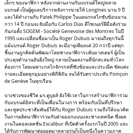
เล็กๆ ของนาฬิกา หลังจากผ่านงานกับแบรนด์ใหญ่หลาย
แบรนด์ เป็นผู้ดูแลบริการหลังการขายให้ Longines นาน 9 ปี
และได้ทำงานกับ Patek Philippe ในแผนกกลไกซับซ้อนนาน
กว่า 14 ปี ก่อนจะจับมือกับ Carlos Dias ดีไซเนอร์ฝีมือดังร่วม
กันก่อตั้ง SOGEM - Société Genevoise des Montres ในปี
1995 และเปลี่ยนชื่อมาเป็น Roger Dubuis มาจนถึงทุกวันนี้
แม้แบรนด์ Roger Dubuis จะมีอายุเพียงแค่ 20 กว่าปี แต่ทุก
ชิ้นงานถูกคิดค้นพัฒนาโดยช่างนาฬิการะดับมาสเตอร์ ผู้เป็น
ประดุจตำนานอันยิ่งใหญ่ กลายเป็นผลงานที่นักสะสมทั่วโลก
ต้องการ โดยเฉพาะกลไกจักรกลที่ซับซ้อนและประณีต ขัดแต่ง
รายละเอียดทุกมุมอย่างพิถีพิถัน จนได้รับตราประทับ Poinçon
de Genève ในทุกเรือน
บางช่วงของชีวิต มร.ดูบุยส์ ยังใช้เวลาในการสร้างนาฬิการ่วม
กับแบรนด์อิสระที่เป็นเพื่อนในวงการ พร้อมกับเป็นที่ปรึกษา
และทูตประชาสัมพันธ์ให้กับ Roger Dubuis รวมถึงให้แนวคิด
ในการผลิตนาฬิการ่วมกับฝ่ายออกแบบและช่างเทคนิค ซึ่งผล
งานในคอลเลคชั่น Excalibur ที่เปิดตัวครั้งแรกในปี 2005 และ
ได้รับการพัฒนาต่อยอดมาหลายรุ่นก็เป็นหนึ่งในความภาค