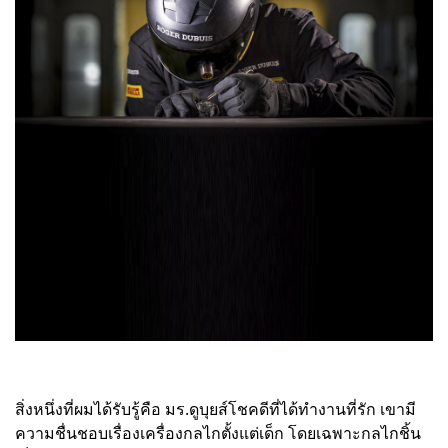
สิ่งหนึ่งที่ผมได้รับรู้คือ มร.ดูบุยส์โชคดีที่ได้ทำงานที่รัก เขามี
ความชื่นชอบเรื่องเครื่องกลไกตั้งแต่เด็ก โดยเฉพาะกลไกชิ้น