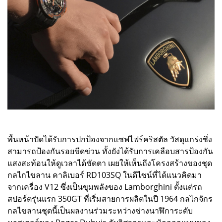
พื้นหน้าปัดได้รับการปกป้องจากแซฟไฟร์คริสตัล วัสดุแกร่งซึ่ง
สามารถป้องกันรอยขีดข่วน ทั้งยังได้รับการเคลือบสารป้องกัน
แสงสะท้อนให้ดูเวลาได้ชัดตา เผยให้เห็นถึงโครงสร้างของชุด
กลไกไขลาน คาลิเบอร์ RD103SQ ในดีไซน์ที่ได้แนวคิดมา
จากเครื่อง V12 ซึ่งเป็นขุมพลังของ Lamborghini ตั้งแต่รถ
สปอร์ตรุ่นแรก 350GT ที่เริ่มสายการผลิตในปี 1964 กลไกจักร
กลไขลานชุดนี้เป็นผลงานร่วมระหว่างช่างนาฬิการะดับ