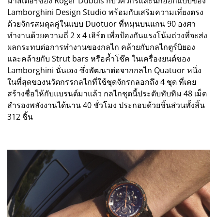
มาสเตอร์ของ Roger Dubuis กับวิศวกรและนักออกแบบของ
Lamborghini Design Studio พร้อมกับเสริมความเที่ยงตรง
ด้วยจักรสมดุลคู่ในแบบ Duotuor ที่หมุนบนแกน 90 องศา
ทำงานด้วยความถี่ 2 x 4 เฮิร์ต เพื่อป้องกันแรงโน้มถ่วงที่จะส่ง
ผลกระทบต่อการทำงานของกลไก คล้ายกับกลไกตูร์บิยอง
และคล้ายกับ Strut bars หรือค้ำโช๊ค ในเครื่องยนต์ของ
Lamborghini นั่นเอง ซึ่งพัฒนาต่อจากกลไก Quatuor หนึ่ง
ในที่สุดของนวัตกรรกลไกที่ใช้ชุดจักรกลอกถึง 4 ชุด ที่เคย
สร้างชื่อให้กับแบรนด์มาแล้ว กลไกชุดนี้ประดับทับทิม 48 เม็ด
สำรองพลังงานได้นาน 40 ชั่วโมง ประกอบด้วยชิ้นส่วนทั้งสิ้น
312 ชิ้น