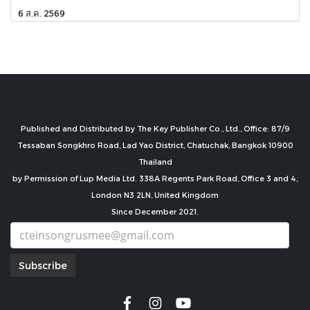
6 ส.ค. 2569
Published and Distributed by The Key Publisher Co., Ltd., Office: 87/9
Tessaban Songkhro Road, Lad Yao District, Chatuchak, Bangkok 10900
Thailand
by Permission of Lup Media Ltd. 338A Regents Park Road, Office 3 and 4,
London N3 2LN, United Kingdom
Since December 2021.
Subscribe