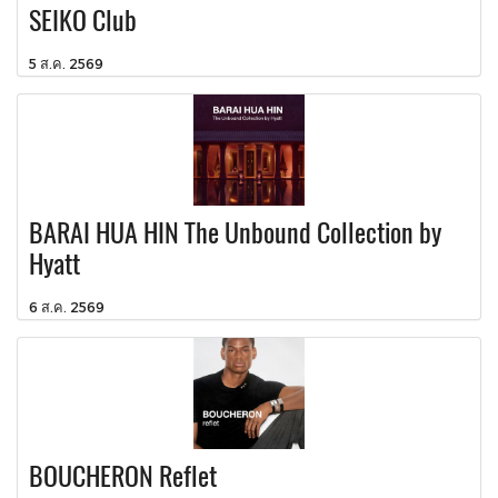
SEIKO Club
5 ส.ค. 2569
BARAI HUA HIN The Unbound Collection by
Hyatt
6 ส.ค. 2569
BOUCHERON Reflet