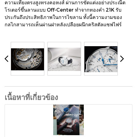
ความเที่ยงตรงสูงทรงคอหงส์ ผ่านการขัดแต่งอย่างประณีต
โรเตอร์ขึ้นลานแบบ Off-Center ทำจากทองคำ 21K รับ
ประกันถึงประสิทธิภาพในการไขลาน ทั้งนี้ความงามของ
กลไกสามารถเห็นผ่านฝาหลังเปลือยผนึกคริสตัลแซฟไฟร์
เนื้อหาที่เกี่ยวข้อง