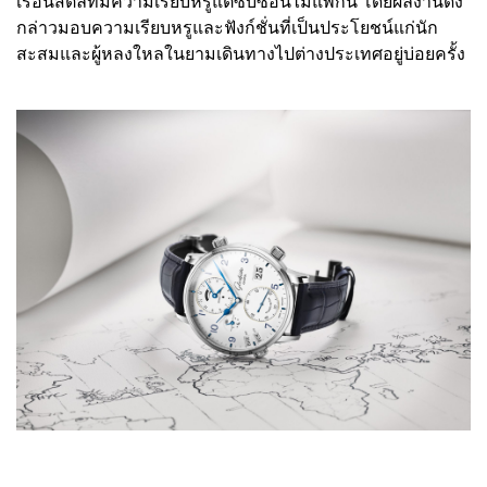
เรือนสตีลที่มีความเรียบหรูแต่ซับซ้อนไม่แพ้กัน โดยผลงานดัง
กล่าวมอบความเรียบหรูและฟังก์ชั่นที่เป็นประโยชน์แก่นัก
สะสมและผู้หลงใหลในยามเดินทางไปต่างประเทศอยู่บ่อยครั้ง