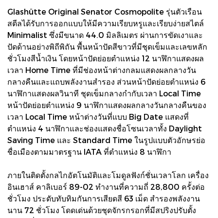
Glashütte Original Senator Cosmopolite รุ่นตัวเรือน
สตีลได้รับการออกแบบให้มีความเรียบหรูและเรียบง่ายสไตล์
Minimalist ซึ่งมีขนาด 44.0 มิลลิเมตร ผ่านการขัดเงาและ
ปัดด้านอย่างพิถีพิถัน พื้นหน้าปัดสีขาวที่มีชุดเข็มและเลขหลัก
ชั่วโมงสีน้ำเงิน โดยหน้าปัดย่อยตำแหน่ง 12 นาฬิกาแสดงผล
เวลา Home Time ที่มีช่องหน้าต่างกลมแสดงผลกลางวัน
กลางคืนและแถบพลังงานสำรอง ส่วนหน้าปัดย่อยตำแหน่ง 6
นาฬิกาแสดงผลวินาที ชุดเข็มกลางกำกับเวลา Local Time
หน้าปัดย่อยตำแหน่ง 9 นาฬิกาแสดงผลกลางวันกลางคืนของ
เวลา Local Time หน้าต่างวันที่แบบ Big Date แสดงที่
ตำแหน่ง 4 นาฬิกาและช่องแสดงชื่อโซนเวลาทั้ง Daylight
Saving Time และ Standard Time ในรูปแบบตัวอักษรย่อ
ชื่อเมืองตามมาตรฐาน IATA ที่ตำแหน่ง 8 นาฬิกา
ภายในติดตั้งกลไกอัตโนมัติและโมดูลฟังก์ชั่นเวลาโลก เครื่อง
อินเฮาส์ คาลิเบอร์ 89-02 ทำงานที่ความถี่ 28,800 ครั้งต่อ
ชั่วโมง ประดับทับทิมกันการเสียดสี 63 เม็ด สำรองพลังงาน
นาน 72 ชั่วโมง โดดเด่นด้วยชุดจักรกรอกที่มีสปริงปรับตั้ง