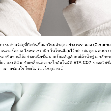
กรรมด้านวัสดุที่คิดค้นขึ้นมาใหม่ล่าสุด อย่าง เซรามอส (Cera
กเนเจอร์อย่าง ไฮเทคเซรามิก ในโทนสีอุ่นไว้อย่างสมดุล มอบประ
ยขีดข่วนได้อย่างเหนือชั้น มาพร้อมสัญลักษณ์ม้าน้ำคู่ เอกลักษณ
สีเขียว และสีเงิน ขับเคลื่อนด้วยกลไกอัตโนมัติ ETA C07 ของสวิสซึ
ง่ายตามชอบใจ โดยไม่ ต้องใช้อุปกรณ์