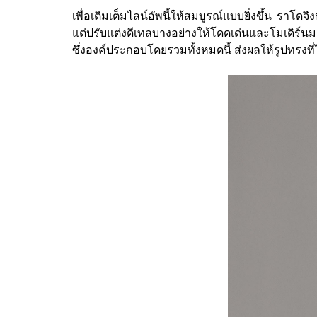
เพื่อเติมเต็มไลน์อัพนี้ให้สมบูรณ์แบบยิ่งขึ้น รา
แต่ปรับแต่งดีเทลบางอย่างให้โดดเด่นและโมเดิร์นมา
ซึ่งองค์ประกอบโดยรวมทั้งหมดนี้ ส่งผลให้รูปทรงที่ไ