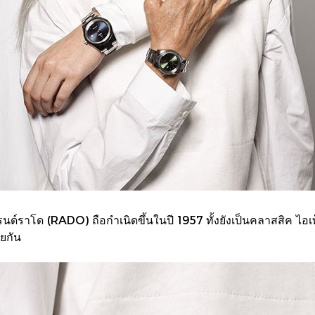
ด์ราโด (RADO) ถือกำเนิดขึ้นในปี 1957 ทั้งยังเป็นคลาสสิค ไอเท
ยกัน