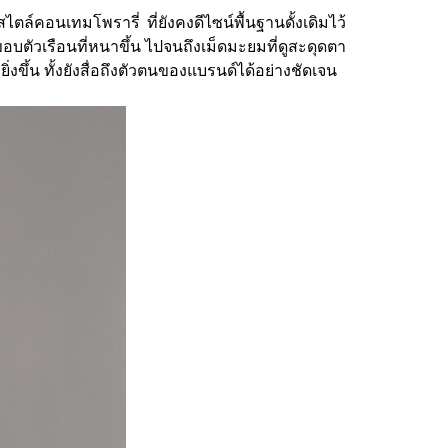
ล์คอนเทมโพรารี่ ที่ยังคงดีไซน์พื้นฐานดั้งเดิมไว้
อบตัวเรือนที่หนาขึ้น ไปจนถึงเม็ดมะยมที่ดูสะดุดตา
งขึ้น ทั้งยังสื่อถึงตัวตนของแบรนด์ได้อย่างชัดเจน