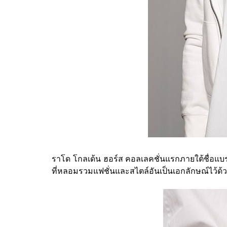
ราโด โกลเด้น ฮอร์ส คอลเลคชั่นแรกภายใต้ชื่อแบรน
ที่หลอมรวมแฟชั่นและสไตล์อันเป็นเอกลักษณ์ไว้ด้ว