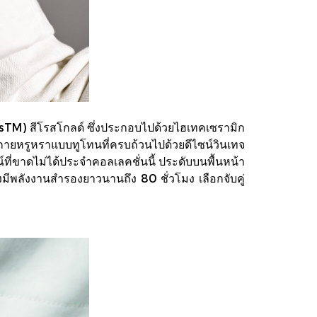
mosTM) สีโรสโกลด์ ซึ่งประกอบไปด้วยไฮเทคเซรามิก
กายหรูหราแบบทูโทนที่ครบถ้วนไปด้วยดีไซน์วินเทจ
์ที่ขาดไม่ได้ประจำคอลเลคชั่นนี้ ประดับบนพื้นหน้า
่งมีพลังงานสำรองยาวนานถึง 80 ชั่วโมง เลือกจับคู่