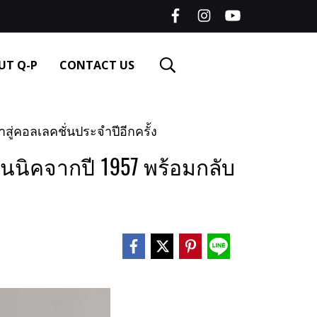
UT Q-P
CONTACT US
่คอลเลคชั่นประจำปีอีกครั้ง
นนิคจากปี 1957 พร้อมกลับ