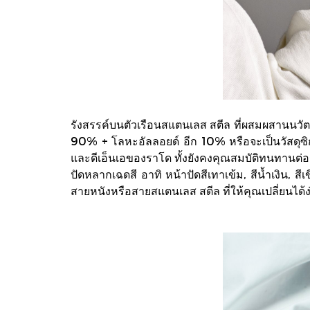
รังสรรค์บนตัวเรือนสแตนเลส สตีล ที่ผสมผสานนวัต
90% + โลหะอัลลอยด์ อีก 10% หรือจะเป็นวัสดุซิ
และดีเอ็นเอของราโด ทั้งยังคงคุณสมบัติทนทานต่อรอ
ปัดหลากเฉดสี อาทิ หน้าปัดสีเทาเข้ม, สีน้ำเงิน, 
สายหนังหรือสายสแตนเลส สตีล ที่ให้คุณเปลี่ยนได้