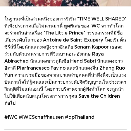
ในฐานะที่เป็นส่วนหนึ่งของการริเริ่ม "TIME WELL SHARED"
ที่เพิ่งประกาศเมื่อไม่นานมานี้ ทูตพิเศษของ IWC จากทั่วโลก
จะร่วมกันอ่านเรื่อง "The Little Prince" วรรณกรรมที่มีชื่อ
เสียงระดับโลกของ Antoine de Saint-Exupéry โดยเริ่มต้น
ซีรีส์นี้โดยนักแสดงหญิงชาวอินเดีย Sonam Kapoor เธอจะ
ร่วมกับตัวแทนรายการทีวีเลบานอน-อังกฤษ Raya
Abirached นักแสดงชาวตูนิเซีย Hend Sabri นักแสดงชาว
อิตาลี Pierfrancesco Favino และนักแสดงจีน Zhang Ruo
Yun ความร่วมมือของพวกเขาเหล่าบุคคลที่น่าทึ่งนี้จะเป็นแรง
บันดาลใจให้ผู้คนและเป็นการยกระดับจิตวิญญาณในช่วงเวลา
วิกฤติที่ไม่แน่นอนนี้ โดยการบริจาคจากผู้ฟังทั่วโลก จะถูกนำ
ไปใช้เพื่อสนับสนุนโครงการการกุศล Save the Children
ต่อไป
#IWC #IWCSchaffhausen #qpThailand