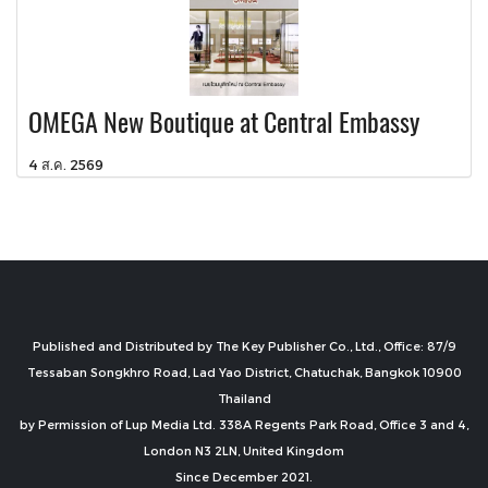
OMEGA New Boutique at Central Embassy
4 ส.ค. 2569
Published and Distributed by The Key Publisher Co., Ltd., Office: 87/9
Tessaban Songkhro Road, Lad Yao District, Chatuchak, Bangkok 10900
Thailand
by Permission of Lup Media Ltd. 338A Regents Park Road, Office 3 and 4,
London N3 2LN, United Kingdom
Since December 2021.