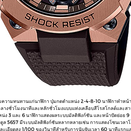
ความทนทานแก่นาฬิกา ปุ่มกดตำแหน่ง 2-4-8-10 นาฬิกาทำหน้าที่
มกลางชั่วโมงนาทีและหลักชั่วโมงแบบแท่งเคลือบสีโรสโกลด์และสา
หน่ง 3 และ 6 นาฬิกาแสดงผลระบบมัลติฟังก์ชัน และหน้าปัดย่อย 
ิจิตอลโมดูล 5657 มีระบบมัลติฟังก์ชันหลากหลายเช่น การแสดงโซนเ
อียดสูง 1/100 ของวินาทีสำหรับการนับจับเวลา 60 นาทีแรกและละเอ