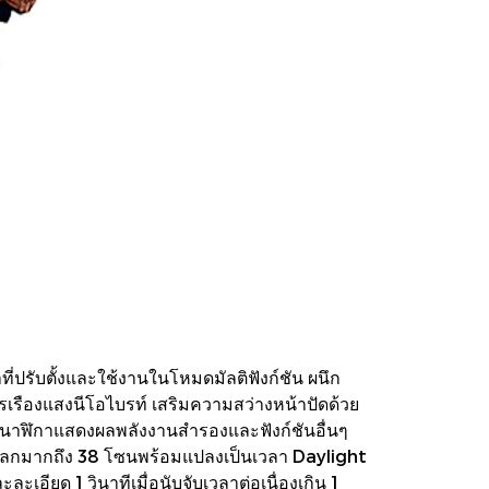
ปรับตั้งและใช้งานในโหมดมัลติฟังก์ชัน ผนึก
รเรืองแสงนีโอไบรท์ เสริมความสว่างหน้าปัดด้วย
9 นาฬิกาแสดงผลพลังงานสำรองและฟังก์ชันอื่นๆ
วลาโลกมากถึง 38 โซนพร้อมแปลงเป็นเวลา Daylight
ียด 1 วินาทีเมื่อนับจับเวลาต่อเนื่องเกิน 1