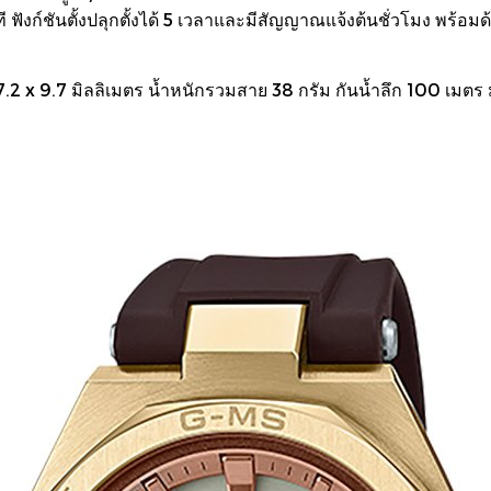
ที ฟังก์ชันตั้งปลุกตั้งได้ 5 เวลาและมีสัญญาณแจ้งต้นชั่วโมง พร
 x 9.7 มิลลิเมตร น้ำหนักรวมสาย 38 กรัม กันน้ำลึก 100 เมตร