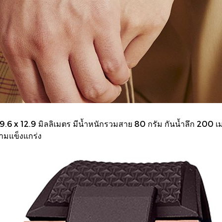
x 12.9 มิลลิเมตร มีน้ำหนักรวมสาย 80 กรัม กันน้ำลึก 200 เ
ามแข็งแกร่ง