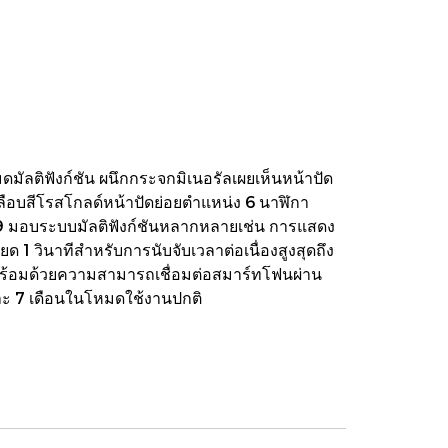
มัลติฟังก์ชัน ผนึกกระจกมิเนอรัลเผยเห็นหน้าปัด
ลือบสีโรสโกลด์หน้าปัดย่อยตำแหน่ง 6 นาฬิกา
659 มอบระบบมัลติฟังก์ชันหลากหลายเช่น การแสดง
 วินาทีสำหรับการนับจับเวลาต่อเนื่องสูงสุดถึง
มง พร้อมด้วยความสามารถเชื่อมต่อสมาร์ทโฟนผ่าน
ะ 7 เดือนในโหมดใช้งานปกติ