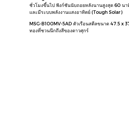
ชั่วโมงขึ้นไป ฟังก์ชันนับถอยหลังนานสูงสุด 60 นา
และมีระบบพลังงานแสงอาทิตย์ (Tough Solar)
MSG-B100MV-5AD ตัวเรือนสตีลขนาด 47.5 x 37.2
ทองที่ชวนนึกถึงสีของดาวศุกร์