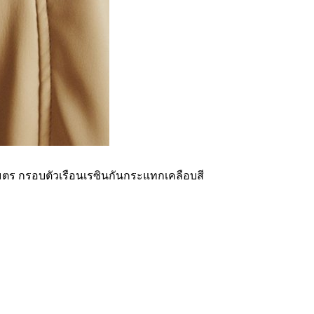
มตร กรอบตัวเรือนเรซินกันกระแทกเคลือบสี