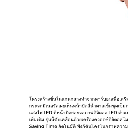
โครงสร้างชั้นในแกนกลางทำจากคาร์บอนเพื่อเสริม
กระจกมิเนอรัลเผยเห็นหน้าปัดสีน้ำตาลเข้มชุดเข็
แสงไฟ LED ที่หน้าปัดย่อยจอภาพดิจิตอล LED ตำแ
เพิ่มเติม รุ่นนี้ขับเคลื่อนด้วยเครื่องควอตซ์ด
Saving Time อัตโนมัติ ฟังก์ชันโครโนกราฟความละเ