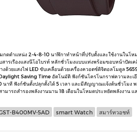
่มกดตำแหน่ง 2-4-8-10 นาฬิกาทำหน้าที่ปรับตั้งและใช้งานในโหมด
อบสารเรืองแสงนีโอไบรท์ หลักชั่วโมงแบบแท่งพร้อมขอบหน้าปัดเค
ว่างด้วยแสงไฟ LED ขับเคลื่อนด้วยเครื่องควอตซ์ดิจิตอลโมดูล 5
light Saving Time อัตโนมัติ ฟังก์ชันโครโนกราฟความละเอียด 1
0 นาที ฟังก์ชันตั้งปลุกตั้งได้ 5 เวลา และมีสัญญาณแจ้งต้นชั่วโ
r) สามารถสำรองพลังงานนาน 18 เดือนในโหมดประหยัดพลังงาน แล
GST-B400MV-5AD
smart Watch
สมาร์ทวอชท์